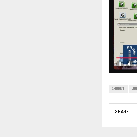
CHUBUT
JU
SHARE