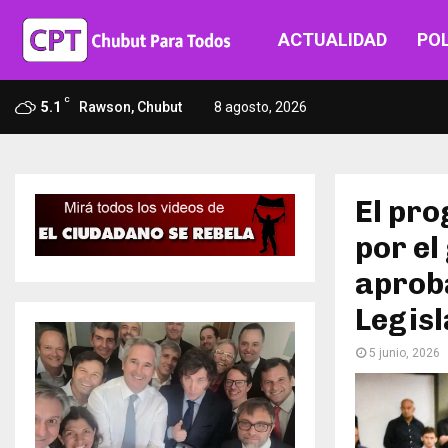
ACTUALIDAD
POL
C
5.1
Rawson, Chubut
8 agosto, 2026
El pr
por el
aprob
Legis
5 junio, 2026