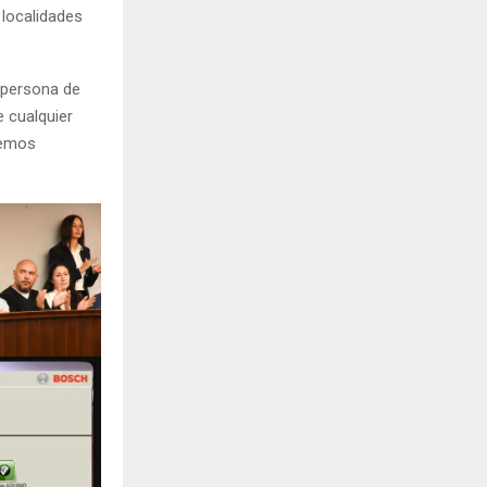
 localidades
a persona de
e cualquier
bemos