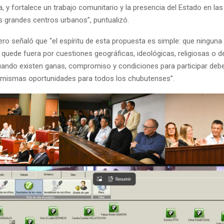
a, y fortalece un trabajo comunitario y la presencia del Estado en las
s grandes centros urbanos”, puntualizó.
ero señaló que “el espíritu de esta propuesta es simple: que ningun
 quede fuera por cuestiones geográficas, ideológicas, religiosas o d
Cuando existen ganas, compromiso y condiciones para participar de
s mismas oportunidades para todos los chubutenses”.