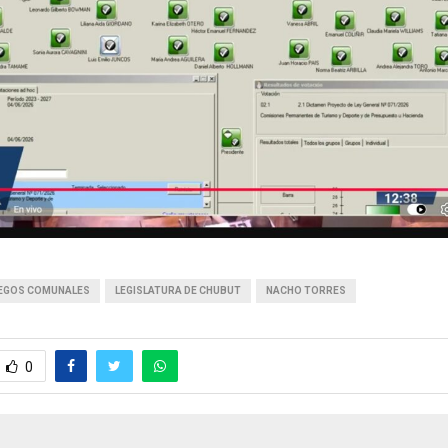
EGOS COMUNALES
LEGISLATURA DE CHUBUT
NACHO TORRES
0