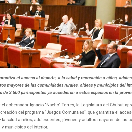
garantiza el acceso al deporte, a la salud y recreación a niños, adole
tos mayores de las comunidades rurales, aldeas y municipios del int
s de 3.500 participantes ya accedieron a estos espacios en la provin
 el gobernador Ignacio "Nacho" Torres, la Legislatura del Chubut ap
 creación del programa "Juegos Comunales", que garantiza el acceso
 y la salud a niños, adolescentes, jóvenes y adultos mayores de las
 y municipios del interior.