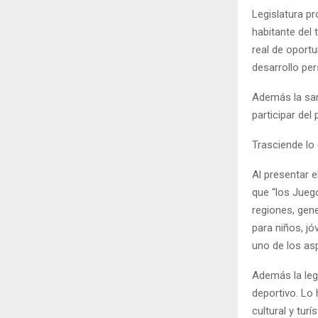
Legislatura p
habitante del 
real de oportu
desarrollo per
Además la sanc
participar de
Trasciende lo
Al presentar e
que “los Jueg
regiones, gene
para niños, jó
uno de los as
Además la leg
deportivo. Lo
cultural y tur