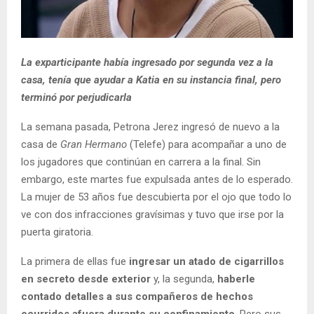
La exparticipante había ingresado por segunda vez a la
casa, tenía que ayudar a Katia en su instancia final, pero
terminó por perjudicarla
La semana pasada, Petrona Jerez ingresó de nuevo a la
casa de
Gran Hermano
(Telefe) para acompañar a uno de
los jugadores que continúan en carrera a la final. Sin
embargo, este martes fue expulsada antes de lo esperado.
La mujer de 53 años fue descubierta por el ojo que todo lo
ve con dos infracciones gravísimas y tuvo que irse por la
puerta giratoria.
La primera de ellas fue
ingresar un atado de cigarrillos
en secreto desde exterior
y, la segunda,
haberle
contado detalles a sus compañeros de hechos
ocurridos afuera durante su confinamiento
. Pero sus