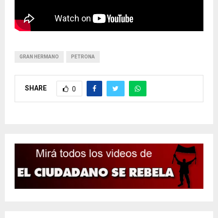
GRAN HERMANO
PETRONA
SHARE
0