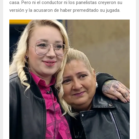
casa. Pero ni el conductor ni los panelistas creyeron su
versión y la acusaron de haber premeditado su jugada.