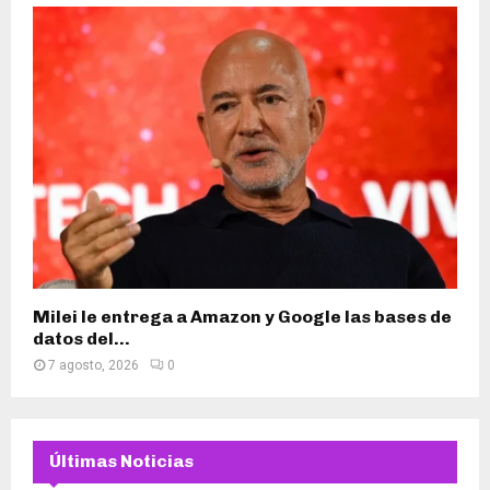
Milei le entrega a Amazon y Google las bases de
datos del...
7 agosto, 2026
0
Últimas Noticias