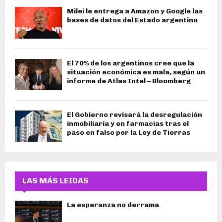
Milei le entrega a Amazon y Google las
bases de datos del Estado argentino
El 70% de los argentinos cree que la
situación económica es mala, según un
informe de Atlas Intel – Bloomberg
El Gobierno revisará la desregulación
inmobiliaria y en farmacias tras el
paso en falso por la Ley de Tierras
LAS MÁS LEIDAS
La esperanza no derrama