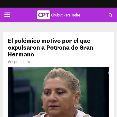
PRIMARY
MENU
El polémico motivo por el que
expulsaron a Petrona de Gran
Hermano
4 junio, 2025