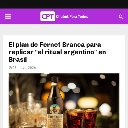
PRIMARY
MENU
El plan de Fernet Branca para
replicar "el ritual argentino" en
Brasil
28 mayo, 2026