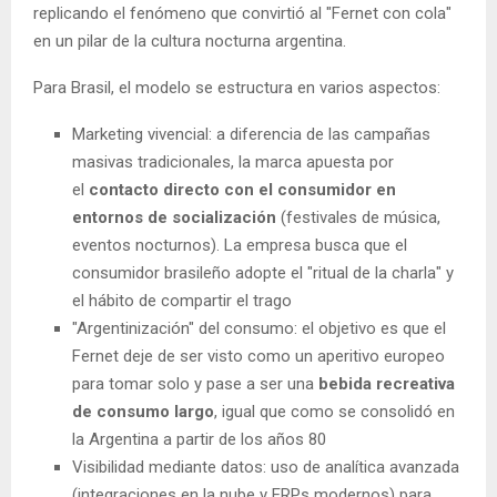
replicando el fenómeno que convirtió al "Fernet con cola"
en un pilar de la cultura nocturna argentina.
Para Brasil, el modelo se estructura en varios aspectos:
Marketing vivencial: a diferencia de las campañas
masivas tradicionales, la marca apuesta por
el
contacto directo con el consumidor en
entornos de socialización
(festivales de música,
eventos nocturnos). La empresa busca que el
consumidor brasileño adopte el "ritual de la charla" y
el hábito de compartir el trago
"Argentinización" del consumo: el objetivo es que el
Fernet deje de ser visto como un aperitivo europeo
para tomar solo y pase a ser una
bebida recreativa
de consumo largo
, igual que como se consolidó en
la Argentina a partir de los años 80
Visibilidad mediante datos: uso de analítica avanzada
(integraciones en la nube y ERPs modernos) para