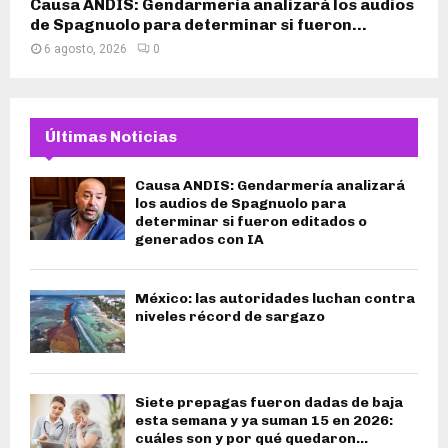
Causa ANDIS: Gendarmería analizará los audios
de Spagnuolo para determinar si fueron...
6 agosto, 2026
0
Últimas Noticias
Causa ANDIS: Gendarmería analizará
los audios de Spagnuolo para
determinar si fueron editados o
generados con IA
México: las autoridades luchan contra
niveles récord de sargazo
Siete prepagas fueron dadas de baja
esta semana y ya suman 15 en 2026:
cuáles son y por qué quedaron...