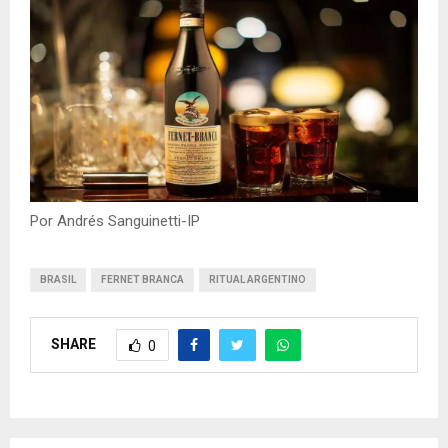
Por Andrés Sanguinetti-IP
BRASIL
FERNET BRANCA
RITUAL ARGENTINO
SHARE
0