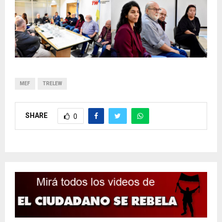
MEF
TRELEW
SHARE
0