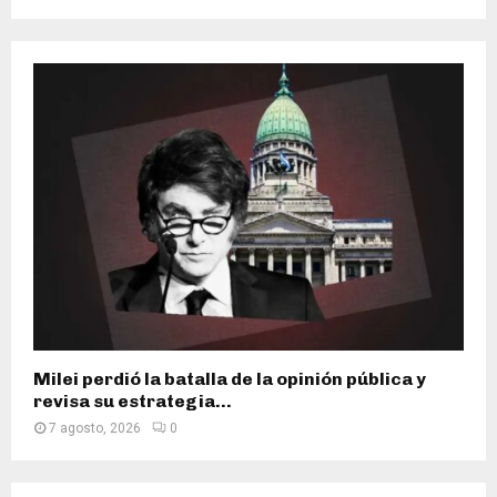
Milei perdió la batalla de la opinión pública y
revisa su estrategia...
7 agosto, 2026
0