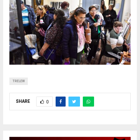
TRELEW
SHARE
0