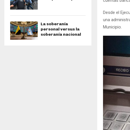
cuentas bancar
Desde el Ejec
una administr
La soberanía
Municipio.
personal versus la
soberanía nacional