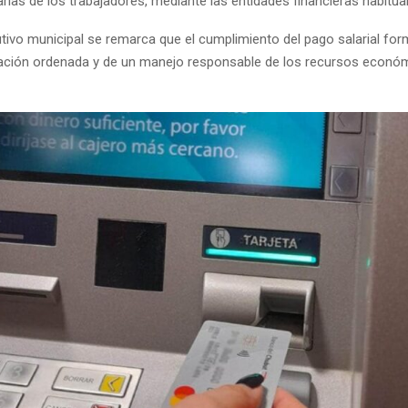
ias de los trabajadores, mediante las entidades financieras habitua
utivo municipal se remarca que el cumplimiento del pago salarial for
ación ordenada y de un manejo responsable de los recursos económ