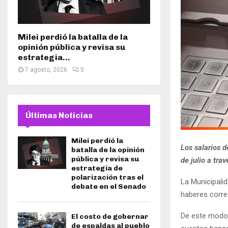
Milei perdió la batalla de la
opinión pública y revisa su
estrategia...
7 agosto, 2026
0
Últimas Noticias
Milei perdió la
Los salarios d
batalla de la opinión
pública y revisa su
de julio a tra
estrategia de
polarización tras el
La Municipalid
debate en el Senado
haberes corre
De este modo, 
El costo de gobernar
de espaldas al pueblo