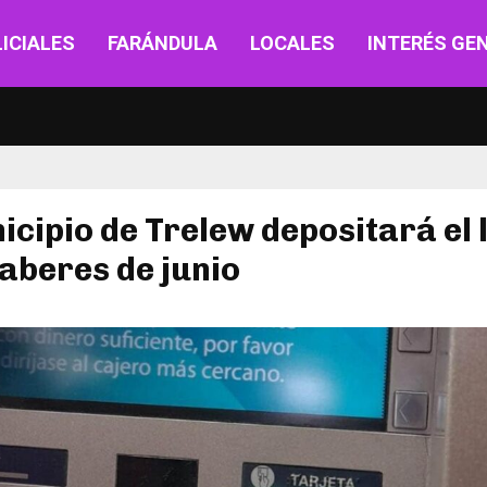
ICIALES
FARÁNDULA
LOCALES
INTERÉS GE
icipio de Trelew depositará el 
haberes de junio