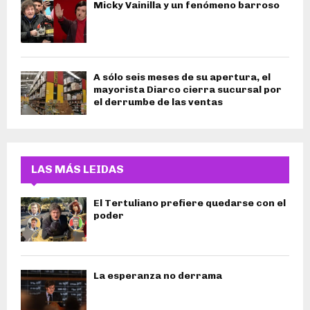
Micky Vainilla y un fenómeno barroso
A sólo seis meses de su apertura, el
mayorista Diarco cierra sucursal por
el derrumbe de las ventas
LAS MÁS LEIDAS
El Tertuliano prefiere quedarse con el
poder
La esperanza no derrama