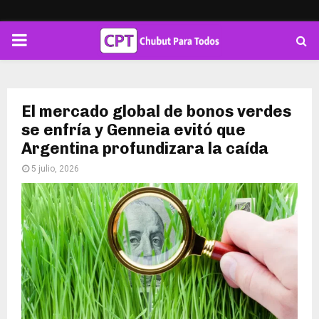
PRIMARY
MENU
El mercado global de bonos verdes
se enfría y Genneia evitó que
Argentina profundizara la caída
5 julio, 2026