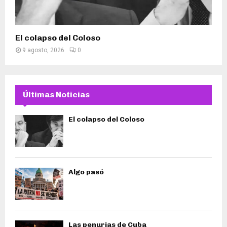
El colapso del Coloso
9 agosto, 2026
0
Últimas Noticias
El colapso del Coloso
Algo pasó
Las penurias de Cuba