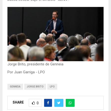
Jorge Brito, presidente de Genneia
Por Juan Garriga - LPO
GENNEIA
JORGE BRITO
LPO
SHARE
0