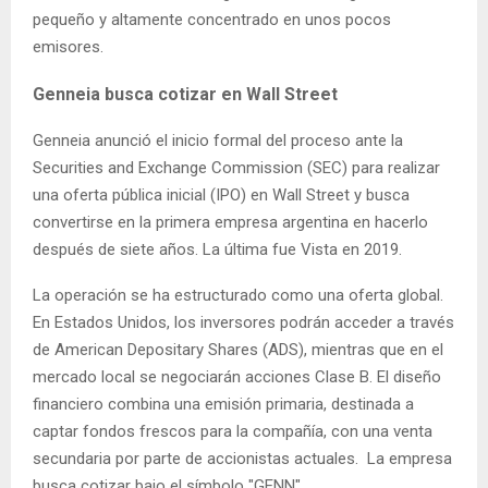
pequeño y altamente concentrado en unos pocos
emisores.
Genneia busca cotizar en Wall Street
Genneia anunció el inicio formal del proceso ante la
Securities and Exchange Commission (SEC) para realizar
una oferta pública inicial (IPO) en Wall Street y busca
convertirse en la primera empresa argentina en hacerlo
después de siete años. La última fue Vista en 2019.
La operación se ha estructurado como una oferta global.
En Estados Unidos, los inversores podrán acceder a través
de American Depositary Shares (ADS), mientras que en el
mercado local se negociarán acciones Clase B. El diseño
financiero combina una emisión primaria, destinada a
captar fondos frescos para la compañía, con una venta
secundaria por parte de accionistas actuales. La empresa
busca cotizar bajo el símbolo "GENN".