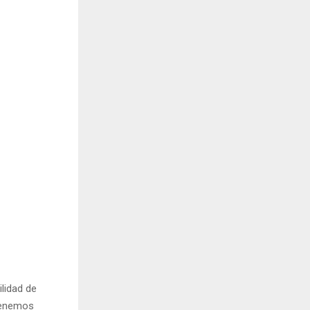
ilidad de
 Tenemos