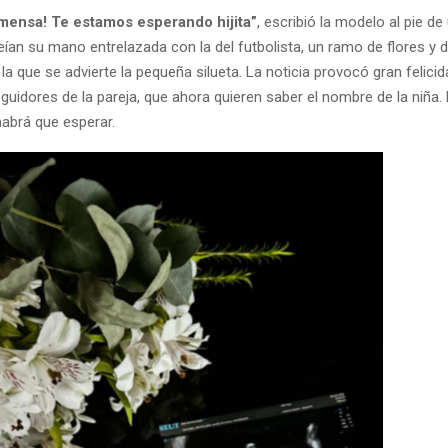
mensa! Te estamos esperando hijita”
, escribió la modelo al pie d
eían su mano entrelazada con la del futbolista, un ramo de flores y 
 la que se advierte la pequeña silueta. La noticia provocó gran felicid
guidores de la pareja, que ahora quieren saber el nombre de la niña.
habrá que esperar.