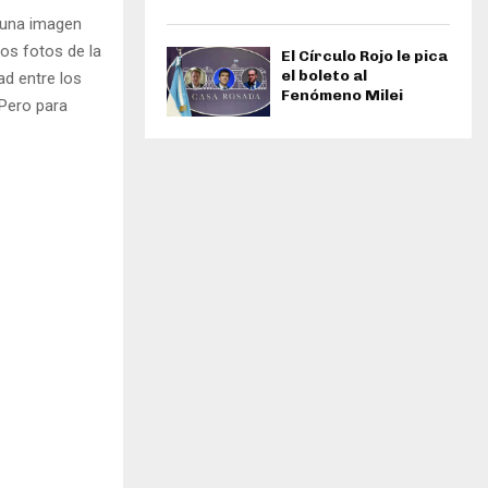
e una imagen
dos fotos de la
El Círculo Rojo le pica
el boleto al
ad entre los
Fenómeno Milei
 Pero para