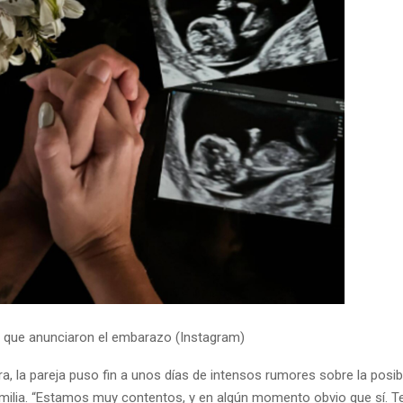
a que anunciaron el embarazo (Instagram)
, la pareja puso fin a unos días de intensos rumores sobre la posib
amilia. “Estamos muy contentos, y en algún momento obvio que sí.