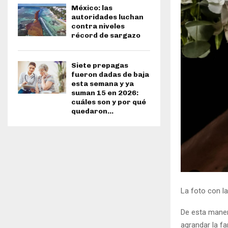
México: las
autoridades luchan
contra niveles
récord de sargazo
Siete prepagas
fueron dadas de baja
esta semana y ya
suman 15 en 2026:
cuáles son y por qué
quedaron...
La foto con l
De esta manera
agrandar la f