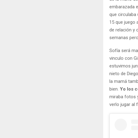
embarazada en
que circulaba 
15 que juego a
de relación y
semanas pero 
Sofía será ma
vinculo con Gi
estuvimos junt
nieto de Diego
la mamá tambi
bien.
Yo los 
miraba fotos y
verlo jugar al 