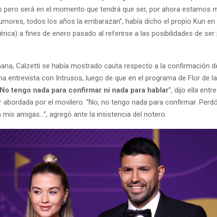
pero será en el momento que tendrá que ser, por ahora estamos m
umores, todos los años la embarazan”, había dicho el propio Kun en
rica) a fines de enero pasado al referirse a las posibilidades de ser
na, Calzetti se había mostrado cauta respecto a la confirmación d
a entrevista con Intrusos, luego de que en el programa de Flor de la
No tengo nada para confirmar ni nada para hablar
”, dijo ella entr
er abordada por el movilero. “No, no tengo nada para confirmar. Perd
is amigas...”, agregó ante la insistencia del notero.