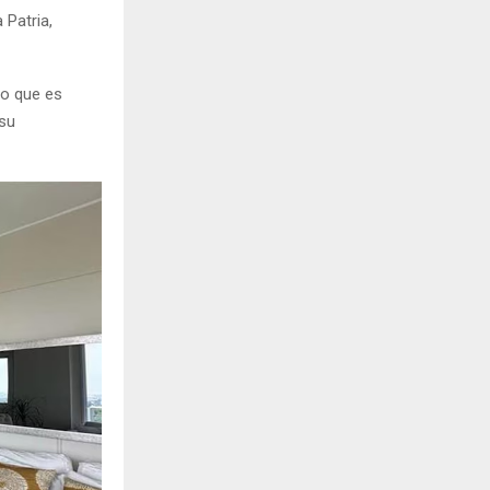
 Patria,
lo que es
 su