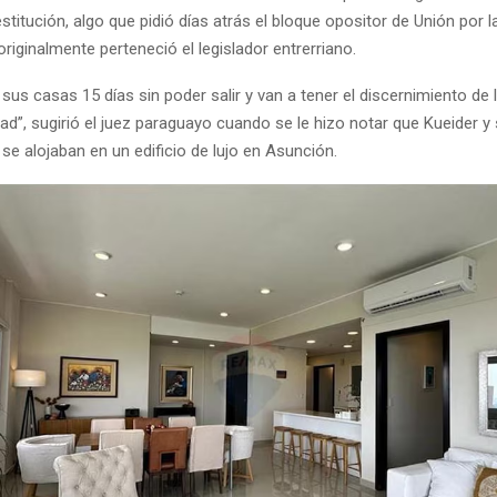
titución, algo que pidió días atrás el bloque opositor de Unión por la
originalmente perteneció el legislador entrerriano.
us casas 15 días sin poder salir y van a tener el discernimiento de 
rtad”, sugirió el juez paraguayo cuando se le hizo notar que Kueider y
e alojaban en un edificio de lujo en Asunción.