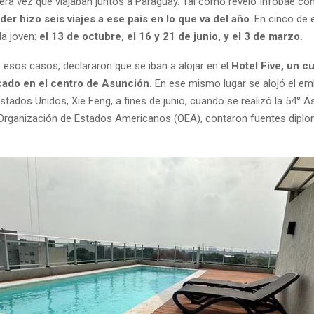
mera vez que viajaban juntos a Paraguay. Tal como reveló Infobae 
der hizo seis viajes a ese país en lo que va del año
. En cinco de
la joven:
el 13 de octubre, el 16 y 21 de junio, y el 3 de marzo.
esos casos, declararon que se iban a alojar en el
Hotel Five, un c
icado en el centro de Asunción.
En ese mismo lugar se alojó el em
stados Unidos, Xie Feng, a fines de junio, cuando se realizó la 54° 
 Organización de Estados Americanos (OEA), contaron fuentes diplo