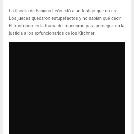
La fiscalía de Fabiana León citó a un testigo que no era.
Los jueces quedaron estupefactos y no sabían qué decir.
El trasfondo es la trama del macrismo para perseguir en la
justicia a los exfuncionarios de los Kirchner