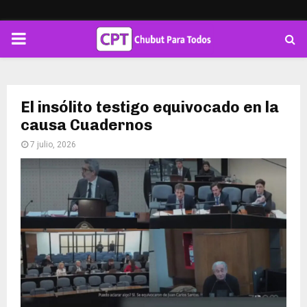
PRIMARY
MENU
El insólito testigo equivocado en la
causa Cuadernos
7 julio, 2026