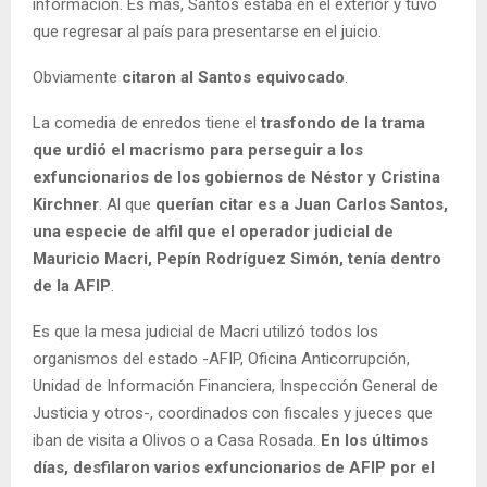
información. Es más, Santos estaba en el exterior y tuvo
que regresar al país para presentarse en el juicio.
Obviamente
citaron al Santos equivocado
.
La comedia de enredos tiene el
trasfondo de la trama
que urdió el macrismo para perseguir a los
exfuncionarios de los gobiernos de Néstor y Cristina
Kirchner
. Al que
querían citar es a Juan Carlos Santos,
una especie de alfil que el operador judicial de
Mauricio Macri, Pepín Rodríguez Simón, tenía dentro
de la AFIP
.
Es que la mesa judicial de Macri utilizó todos los
organismos del estado -AFIP, Oficina Anticorrupción,
Unidad de Información Financiera, Inspección General de
Justicia y otros-, coordinados con fiscales y jueces que
iban de visita a Olivos o a Casa Rosada.
En los últimos
días, desfilaron varios exfuncionarios de AFIP por el