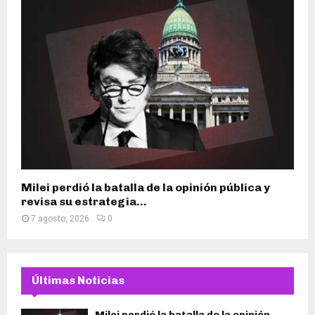
Milei perdió la batalla de la opinión pública y
revisa su estrategia...
7 agosto, 2026
0
Últimas Noticias
Milei perdió la batalla de la opinión