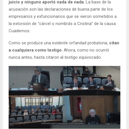
juicio y ninguno aportó nada de nada
. La base de la
acusación son las declaraciones de buena parte de los
empresarios y exfuncionarios que se vieron sometidos a
la extorsión de “cárcel o nombrás a Cristina” de la causa
Cuadernos.
Como se produce una evidente orfandad probatoria,
citan
a cualquiera como testigo
. Ahora, como no ocurrió
nunca antes, hasta citaron al testigo equivocado.