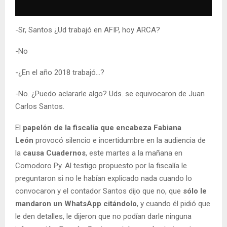
-Sr, Santos ¿Ud trabajó en AFIP, hoy ARCA?
-No
-¿En el año 2018 trabajó…?
-No. ¿Puedo aclararle algo? Uds. se equivocaron de Juan
Carlos Santos.
El
papelón de la fiscalía que encabeza Fabiana
León
provocó silencio e incertidumbre en la audiencia de
la
causa Cuadernos
, este martes a la mañana en
Comodoro Py. Al testigo propuesto por la fiscalía le
preguntaron si no le habían explicado nada cuando lo
convocaron y el contador Santos dijo que no, que
sólo le
mandaron un WhatsApp citándolo
, y cuando él pidió que
le den detalles, le dijeron que no podían darle ninguna