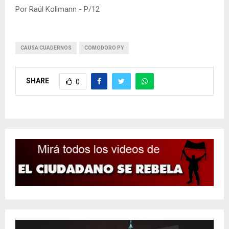
Por Raúl Kollmann - P/12
CAUSA CUADERNOS
COMODORO PY
SHARE
0