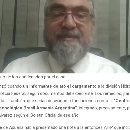
 uno de los condenados por el caso
nzó cuando
un informante delató el cargamento
a la división Hidr
Policía Federal, según documentos del expediente. Los remedios, pa
idos. También, que serían desviados a fundaciones como el
“Centro
ecnológico Brasil Armenia Argentina”
, integrado, precisamente, p
varez según el Boletín Oficial de ese año.
e de Aduana había presentado una nota a la entonces AFIP que indic