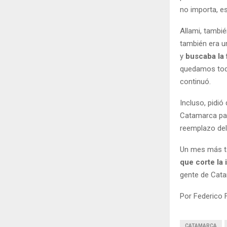
no importa, e
Allami, tambié
también era u
y
buscaba la
quedamos todo
continuó.
Incluso, pidi
Catamarca pa
reemplazo del
Un mes más ta
que corte la 
gente de Cata
Por Federico 
CATAMARCA