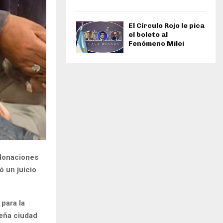
El Círculo Rojo le pica
el boleto al
Fenómeno Milei
 donaciones
ó un juicio
para la
eña ciudad