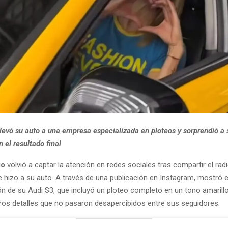
llevó su auto a una empresa especializada en ploteos y sorprendió a 
 el resultado final
io
volvió a captar la atención en redes sociales tras compartir el rad
e hizo a su auto. A través de una publicación en Instagram, mostró 
n de su Audi S3, que incluyó un ploteo completo en un tono amarillo
os detalles que no pasaron desapercibidos entre sus seguidores.