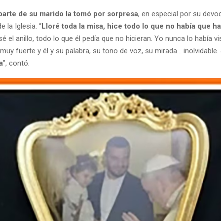
 parte de su marido la tomó por sorpresa
, en especial por su devoc
 la Iglesia. “
Lloré toda la misa, hice todo lo que no había que h
esé el anillo, todo lo que él pedía que no hicieran. Yo nunca lo había vi
muy fuerte y él y su palabra, su tono de voz, su mirada… inolvidable.
a
”, contó.