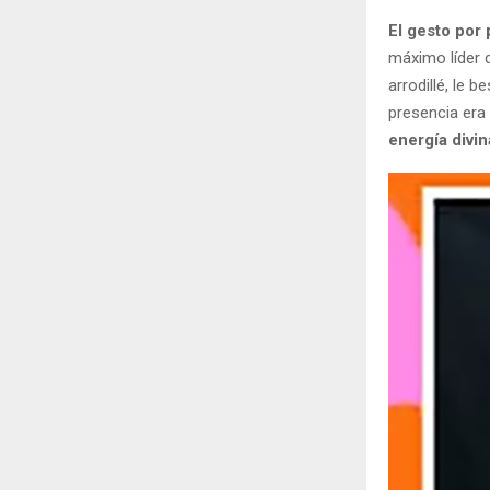
El gesto por
máximo líder de
arrodillé, le b
presencia era 
energía divin