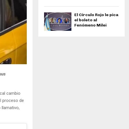
El Círculo Rojo le pica
el boleto al
Fenómeno Milei
sus
ical cambio
el proceso de
 llamativo,