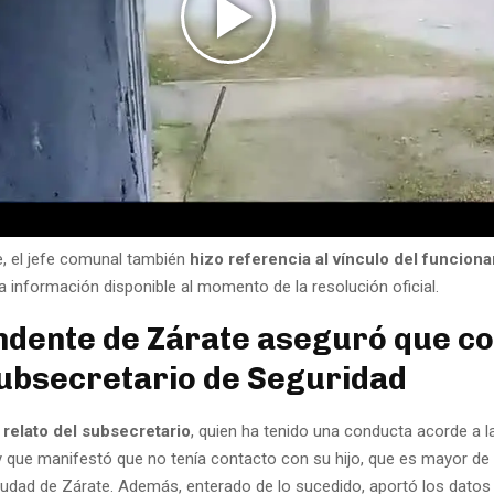
, el jefe comunal también
hizo referencia al vínculo del funciona
la información disponible al momento de la resolución oficial.
endente de Zárate aseguró que co
subsecretario de Seguridad
 relato del subsecretario
, quien ha tenido una conducta acorde a l
 y que manifestó que no tenía contacto con su hijo, que es mayor de
 ciudad de Zárate. Además, enterado de lo sucedido, aportó los datos