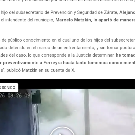
 hijo del subsecretario de Prevención y Seguridad de Zárate,
Alejan
 el intendente del municipio,
Marcelo Matzkin, lo apartó de manera
 de público conocimiento en el cual uno de los hijos del subsecretar
sido detenido en el marco de un enfrentamiento, y sin tomar postura
des del caso, lo que corresponde a la Justicia determinar,
he tomad
r preventivamente a Ferreyra hasta tanto tomemos conocimien
es
”, publicó Matzkin en su cuenta de X.