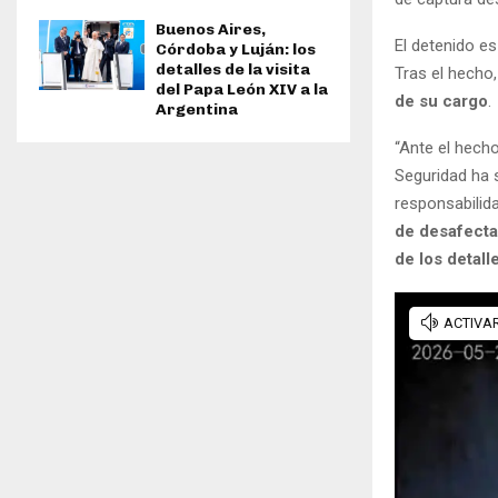
Buenos Aires,
El detenido es
Córdoba y Luján: los
detalles de la visita
Tras el hecho,
del Papa León XIV a la
de su cargo
.
Argentina
“Ante el hecho
Seguridad ha 
responsabilida
de desafecta
de los detall