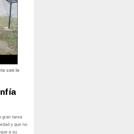
rio con lo
nfía
a gran tarea
 edad y que no
 que a su