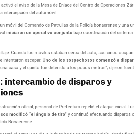
e activó el aviso de la Mesa de Enlace del Centro de Operaciones Zár
a intercepción del automóvil.
 un móvil del Comando de Patrullas de la Policía bonaerense y una un
val
iniciaron un operativo conjunto
bajo coordinación del sistema
rillaje. Cuando los móviles estaban cerca del auto, sus cinco ocupan
e intentaron escapar.
Uno de los sospechosos comenzó a dispar
una casa y el quinto fue detenido a los pocos metros”, dijeron fuente
: intercambio de disparos y
iones
strucción oficial, personal de Prefectura repelió el ataque inicial. L
sos modificó “el ángulo de tiro”
y continuó efectuando disparos c
licía Bonaerense.