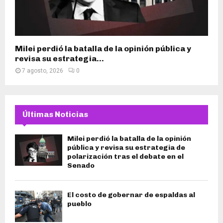
Milei perdió la batalla de la opinión pública y
revisa su estrategia...
7 agosto, 2026
0
Últimas Noticias
Milei perdió la batalla de la opinión
pública y revisa su estrategia de
polarización tras el debate en el
Senado
El costo de gobernar de espaldas al
pueblo