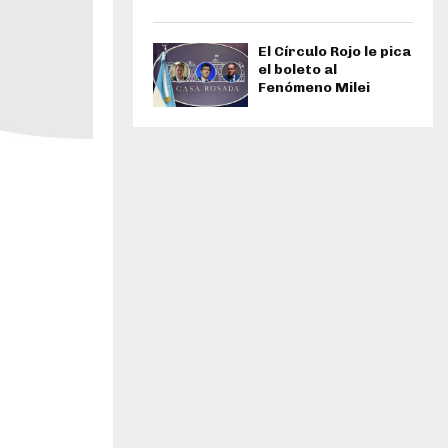
El Círculo Rojo le pica
el boleto al
Fenómeno Milei