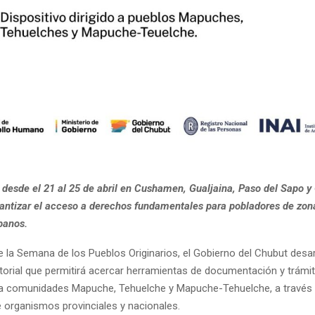
 desde el 21 al 25 de abril en Cushamen, Gualjaina, Paso del Sapo y 
antizar el acceso a derechos fundamentales para pobladores de zon
banos.
 la Semana de los Pueblos Originarios, el Gobierno del Chubut desar
itorial que permitirá acercar herramientas de documentación y trámi
d a comunidades Mapuche, Tehuelche y Mapuche-Tehuelche, a través
e organismos provinciales y nacionales.