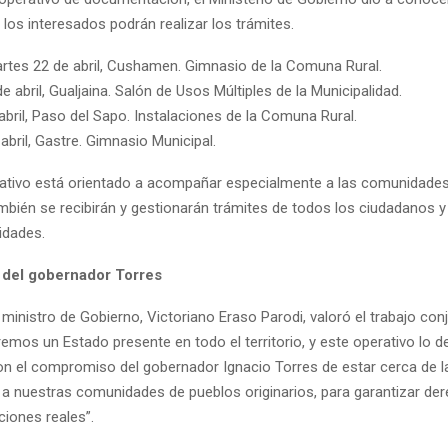
los interesados podrán realizar los trámites.
rtes 22 de abril, Cushamen. Gimnasio de la Comuna Rural.
e abril, Gualjaina. Salón de Usos Múltiples de la Municipalidad.
bril, Paso del Sapo. Instalaciones de la Comuna Rural.
abril, Gastre. Gimnasio Municipal.
erativo está orientado a acompañar especialmente a las comunidade
también se recibirán y gestionarán trámites de todos los ciudadanos 
idades.
del gobernador Torres
 ministro de Gobierno, Victoriano Eraso Parodi, valoró el trabajo con
emos un Estado presente en todo el territorio, y este operativo lo 
n el compromiso del gobernador Ignacio Torres de estar cerca de la
o a nuestras comunidades de pueblos originarios, para garantizar de
ciones reales”.