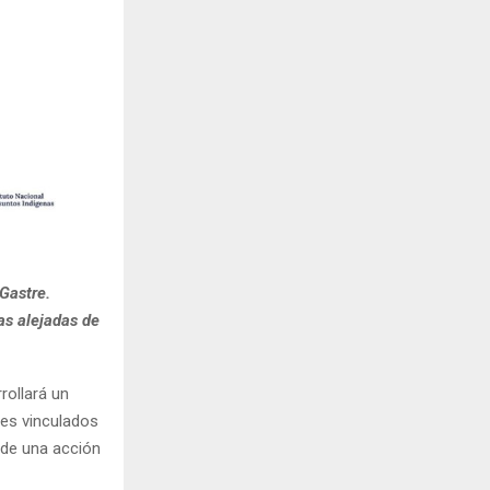
Gastre.
as alejadas de
rollará un
tes vinculados
 de una acción