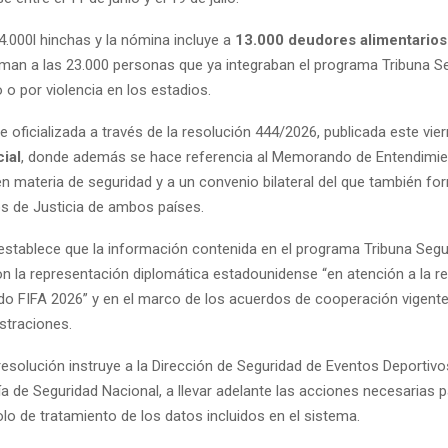
4.000l hinchas y la nómina incluye a
13.000 deudores alimentario
man a las 23.000 personas que ya integraban el programa Tribuna Se
o por violencia en los estadios.
e oficializada a través de la resolución 444/2026, publicada este vie
cial
, donde además se hace referencia al Memorando de Entendimie
n materia de seguridad y a un convenio bilateral del que también fo
 de Justicia de ambos países.
establece que la información contenida en el programa Tribuna Segu
n la representación diplomática estadounidense “en atención a la rea
o FIFA 2026” y en el marco de los acuerdos de cooperación vigente
straciones.
resolución instruye a la Dirección de Seguridad de Eventos Deportivo
ía de Seguridad Nacional, a llevar adelante las acciones necesarias 
lo de tratamiento de los datos incluidos en el sistema.