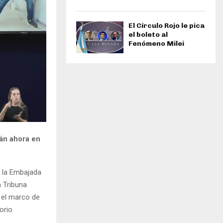
El Círculo Rojo le pica
el boleto al
Fenómeno Milei
án ahora en
e la Embajada
 Tribuna
 el marco de
orio