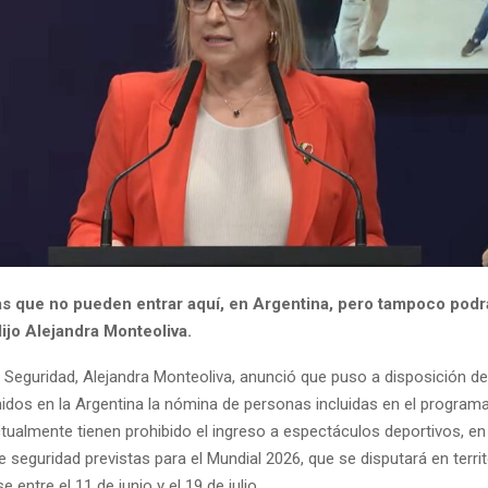
s que no pueden entrar aquí, en Argentina, pero tampoco podr
 dijo Alejandra Monteoliva.
e Seguridad, Alejandra Monteoliva, anunció que puso a disposición d
idos en la Argentina la nómina de personas incluidas en el programa
tualmente tienen prohibido el ingreso a espectáculos deportivos, en
 seguridad previstas para el Mundial 2026, que se disputará en territ
 entre el 11 de junio y el 19 de julio.