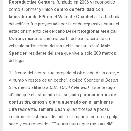
Reproductive Centers
, fundado en 2006 y reconocido
como el primer y único
centro de fertilidad con
laboratorio de FIV en el Valle de Coachella
. La fachada
del edificio fue proyectada por la onda expansiva hasta el
estacionamiento del cercano
Desert Regional Medical
Center
, mientras que una parte del eje trasero de un
vehículo ardía detrás del inmueble, según relató
Matt
Spencer
, residente del área que vive a solo 200 metros
del lugar.
“El frente del centro fue arrojado al otro lado de la calle, y
vi humo y restos de un coche”, explicó Spencer al
Desert
Sun
, medio afiliado a
USA TODAY Network
. Este testigo
añadió que el estruendo fue seguido por
momentos de
confusión, gritos y olor a quemado en el ambiente
.
Otra residente,
Tamara Cash
, quien trotaba a pocas
cuadras de distancia, describió el impacto como un golpe
seco y estremecedor: “Fue tan fuerte que me sacudió”.