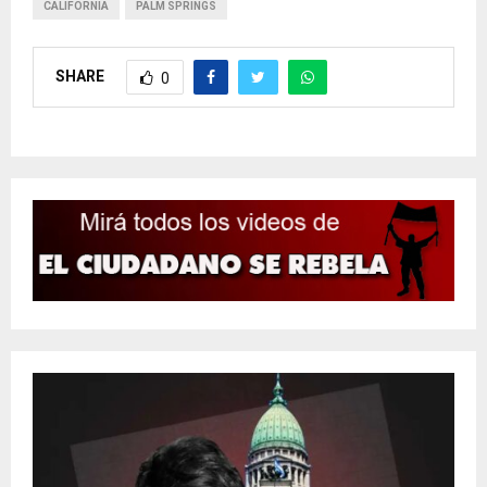
CALIFORNIA
PALM SPRINGS
SHARE
0