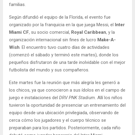
familias.
Según difundió el equipo de la Florida, el evento fue
organizado por la franquicia en la que juega Messi, el
Inter
Miami CF
, su socio comercial,
Royal Caribbean
, y la
organización internacional sin fines de lucro
Make-A-
Wish
. El encuentro tuvo cuatro días de actividades
(comenzó el sábado y terminó este martes), donde los
pequeños disfrutaron de una tarde inolvidable con el mejor
futbolista del mundo y sus compañeros.
Este martes fue la reunión que más alegría les generó a
los chicos, ya que conocieron a sus ídolos en el campo de
juego e instalaciones del
DRV PNK Stadium.
Allí los niños
tuvieron la oportunidad de presenciar un entrenamiento del
equipo desde una ubicación privilegiada, observando de
cerca cómo los jugadores y el cuerpo técnico se
preparaban para los partidos. Posteriormente, cada niño