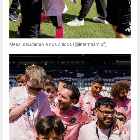
Messi saludando a dos chicos (@intermiamicf)