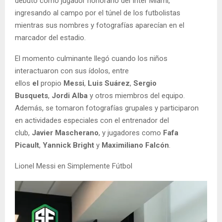
debutó como jugador honorario del Inter Miami,
ingresando al campo por el túnel de los futbolistas
mientras sus nombres y fotografías aparecían en el
marcador del estadio.
El momento culminante llegó cuando los niños
interactuaron con sus ídolos, entre
ellos
el
propio
Messi
,
Luis Suárez
,
Sergio
Busquets
,
Jordi Alba
y otros miembros del equipo.
Además, se tomaron fotografías grupales y participaron
en actividades especiales con el entrenador del
club,
Javier Mascherano
, y jugadores como
Fafa
Picault
,
Yannick Bright
y
Maximiliano Falcón
.
Lionel Messi en Simplemente Fútbol