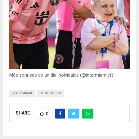
Más sonrisas de un día inolvidable (@intermiamicf)
INTER MIAMI
LIONEL MESSI
SHARE
0