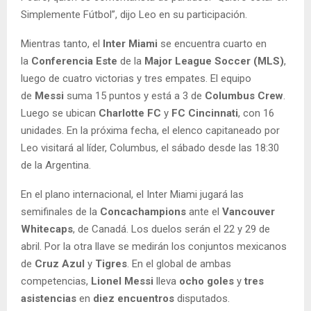
Simplemente Fútbol”, dijo Leo en su participación.
Mientras tanto, el
Inter Miami
se encuentra cuarto en
la
Conferencia Este
de la
Major League Soccer (MLS)
,
luego de cuatro victorias y tres empates. El equipo
de
Messi
suma 15 puntos y está a 3 de
Columbus Crew
.
Luego se ubican
Charlotte FC
y
FC Cincinnati
, con 16
unidades. En la próxima fecha, el elenco capitaneado por
Leo visitará al líder, Columbus, el sábado desde las 18:30
de la Argentina.
En el plano internacional, el Inter Miami jugará las
semifinales de la
Concachampions
ante el
Vancouver
Whitecaps
, de Canadá. Los duelos serán el 22 y 29 de
abril. Por la otra llave se medirán los conjuntos mexicanos
de
Cruz Azul
y
Tigres
. En el global de ambas
competencias,
Lionel Messi
lleva
ocho goles
y
tres
asistencias
en
diez encuentros
disputados.