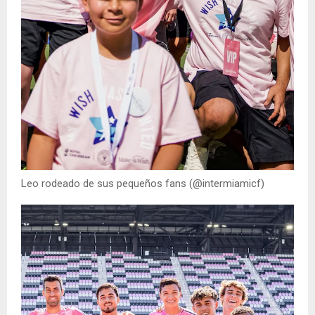
Leo rodeado de sus pequeños fans (@intermiamicf)