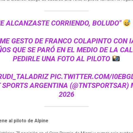
ME ALCANZASTE CORRIENDO, BOLUDO"
ME GESTO DE FRANCO COLAPINTO CON I
ÑOS QUE SE PARÓ EN EL MEDIO DE LA CA
PEDIRLE UNA FOTO AL PILOTO
UDI_TALADRIZ
PIC.TWITTER.COM/I0EBG
T SPORTS ARGENTINA (@TNTSPORTSAR)
2026
ene al piloto de Alpine