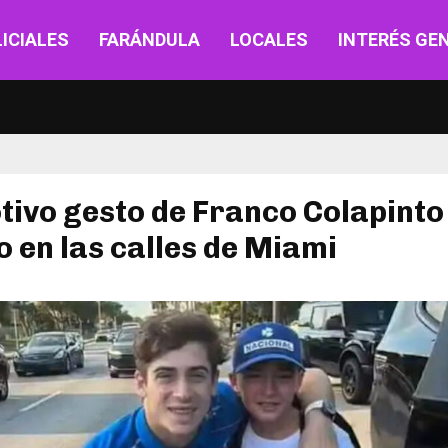
ICIALES
FARÁNDULA
LOCALES
INTERÉS GE
tivo gesto de Franco Colapinto
o en las calles de Miami