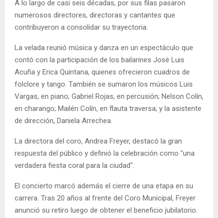
A lo largo de casi seis décadas, por sus filas pasaron
numerosos directores, directoras y cantantes que
contribuyeron a consolidar su trayectoria.
La velada reunió música y danza en un espectáculo que
contó con la participación de los bailarines José Luis
Acuña y Erica Quintana, quienes ofrecieron cuadros de
folclore y tango. También se sumaron los músicos Luis
Vargas, en piano; Gabriel Rojas, en percusión; Nelson Colín,
en charango; Mailén Colín, en flauta traversa; y la asistente
de dirección, Daniela Arrechea.
La directora del coro, Andrea Freyer, destacó la gran
respuesta del público y definió la celebración como "una
verdadera fiesta coral para la ciudad".
El concierto marcó además el cierre de una etapa en su
carrera. Tras 20 años al frente del Coro Municipal, Freyer
anunció su retiro luego de obtener el beneficio jubilatorio.