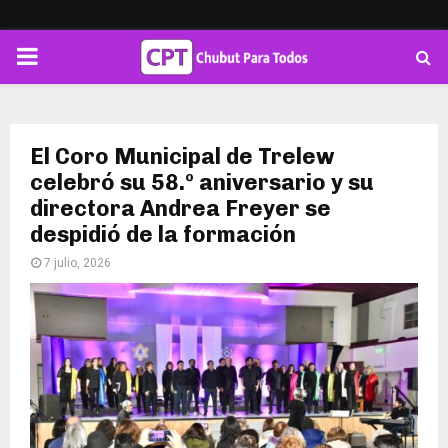
PRIMARY
MENU
El Coro Municipal de Trelew
celebró su 58.º aniversario y su
directora Andrea Freyer se
despidió de la formación
7 julio, 2026