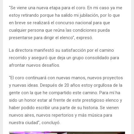
"Se viene una nueva etapa para el coro. En mi caso ya me
estoy retirando porque ha salido mi jubilación, por lo que
en breve se realizará el concurso nacional para que
cualquier persona que reúna las condiciones pueda
presentarse para dirigir el elenco", expresó.
La directora manifestó su satisfacción por el camino
recorrido y aseguró que deja un grupo consolidado para
afrontar nuevos desafíos.
"El coro continuará con nuevas manos, nuevos proyectos
y nuevas ideas. Después de 20 años estoy orgullosa de la
gente con la que he compartido este camino. Para mí ha
sido un honor estar al frente de este prestigioso elenco y
haber podido escribir una parte de su historia. Se vienen
nuevos aires, nuevos repertorios y más música para
nuestra ciudad", concluyó.