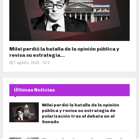
Milei perdió la batalla de la opinión pública y
revisa su estrategia...
7 agosto, 2026
0
Últimas Noticias
Milei perdió la batalla de la opinión
pública y revisa su estrategia de
polarización tras el debate en el
Senado