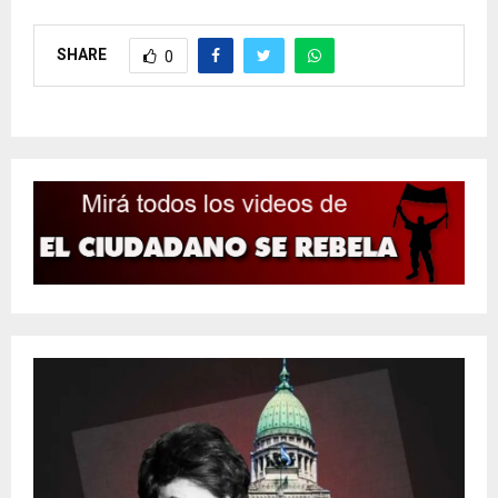
SHARE
0