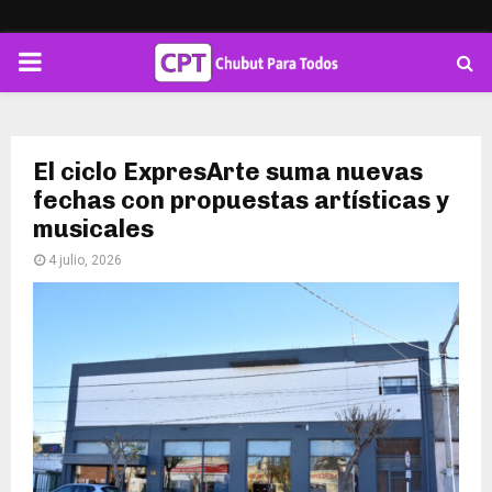
PRIMARY
MENU
El ciclo ExpresArte suma nuevas
fechas con propuestas artísticas y
musicales
4 julio, 2026