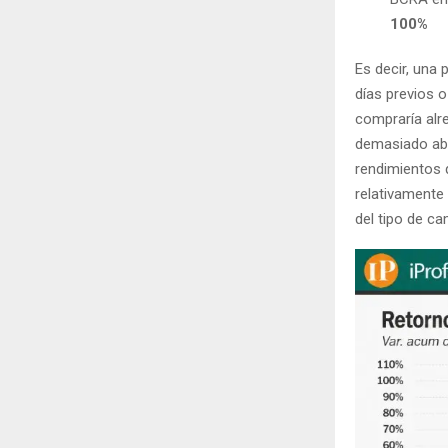
100%
Es decir, una
días previos o
compraría alr
demasiado abu
rendimientos 
relativamente
del tipo de ca