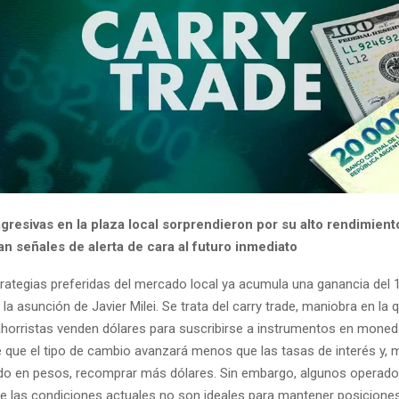
gresivas en la plaza local sorprendieron por su alto rendimient
n señales de alerta de cara al futuro inmediato
trategias preferidas del mercado local ya acumula una ganancia del
la asunción de Javier Milei. Se trata del carry trade, maniobra en la 
ahorristas venden dólares para suscribirse a instrumentos en moneda
e que el tipo de cambio avanzará menos que las tasas de interés y, 
ado en pesos, recomprar más dólares. Sin embargo, algunos operad
e las condiciones actuales no son ideales para mantener posiciones