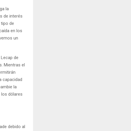
ga la
s de interés
 tipo de
aída en los
 vemos un
s Lecap de
. Mientras el
rmitirán
la capacidad
cambie la
 los dólares
ade debido al