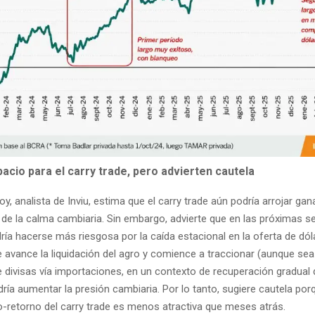
cio para el carry trade, pero advierten cautela
, analista de Inviu, estima que el carry trade aún podría arrojar gan
n de la calma cambiaria. Sin embargo, advierte que en las próximas 
ría hacerse más riesgosa por la caída estacional en la oferta de dóla
 avance la liquidación del agro y comience a traccionar (aunque sea
 divisas vía importaciones, en un contexto de recuperación gradual 
ía aumentar la presión cambiaria. Por lo tanto, sugiere cautela por
go-retorno del carry trade es menos atractiva que meses atrás.