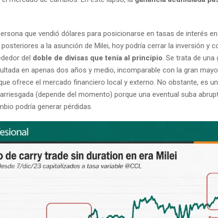
 persona que vendió dólares para posicionarse en tasas de interés e
 posteriores a la asunción de Milei, hoy podría cerrar la inversión y 
ededor del
doble de divisas que tenía al principio
. Se trata de una
ltada en apenas dos años y medio, incomparable con la gran mayor
que ofrece el mercado financiero local y externo. No obstante, es u
 arriesgada (depende del momento) porque una eventual suba abrup
mbio podría generar pérdidas.