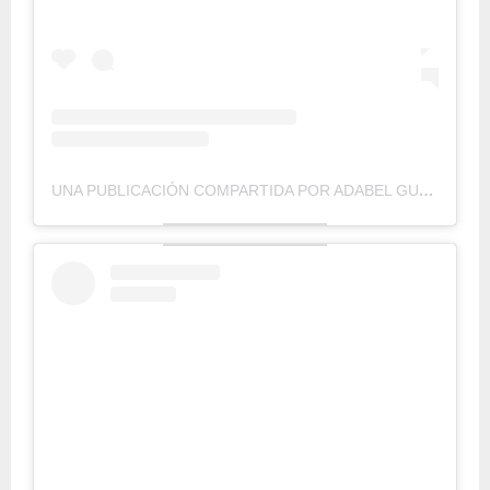
UNA PUBLICACIÓN COMPARTIDA POR ADABEL GUERRERO (@ADABELGUERRERO)