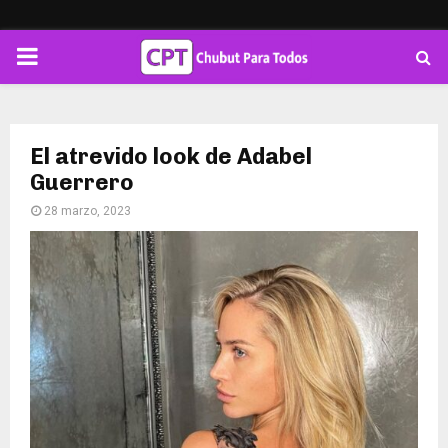
PRIMARY
MENU
El atrevido look de Adabel
Guerrero
28 marzo, 2023