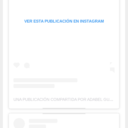
VER ESTA PUBLICACIÓN EN INSTAGRAM
UNA PUBLICACIÓN COMPARTIDA POR ADABEL GUERRERO (@ADABELGUERRERO)