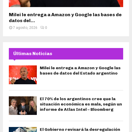
Milei le entrega a Amazon y Google las bases de
datos del...
7 agosto, 2026
0
Últimas Noticias
Milei le entrega a Amazon y Google las
bases de datos del Estado argentino
El 70% de los argentinos cree que la
situación económica es mala, según un
informe de Atlas Intel – Bloomberg
El Gobierno revisará la desregulación