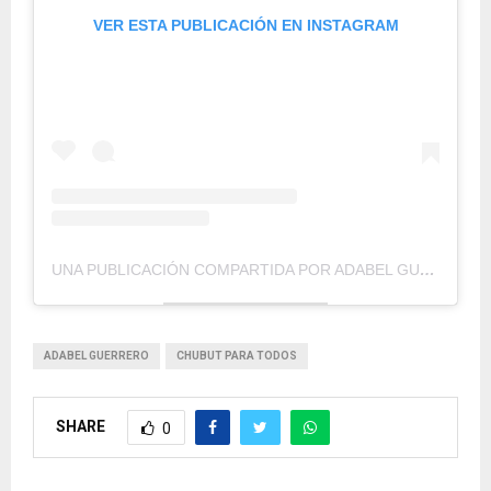
VER ESTA PUBLICACIÓN EN INSTAGRAM
UNA PUBLICACIÓN COMPARTIDA POR ADABEL GUERRERO (@ADABELGUERRERO)
ADABEL GUERRERO
CHUBUT PARA TODOS
SHARE
0