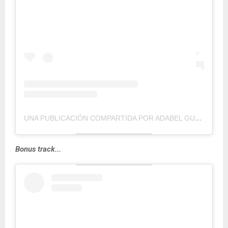
UNA PUBLICACIÓN COMPARTIDA POR ADABEL GUERRERO (@ADABELGUERRERO)
Bonus track...