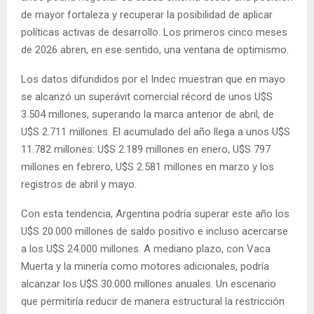
de mayor fortaleza y recuperar la posibilidad de aplicar
políticas activas de desarrollo. Los primeros cinco meses
de 2026 abren, en ese sentido, una ventana de optimismo.
Los datos difundidos por el Indec muestran que en mayo
se alcanzó un superávit comercial récord de unos U$S
3.504 millones, superando la marca anterior de abril, de
U$S 2.711 millones. El acumulado del año llega a unos U$S
11.782 millones: U$S 2.189 millones en enero, U$S 797
millones en febrero, U$S 2.581 millones en marzo y los
registros de abril y mayo.
Con esta tendencia, Argentina podría superar este año los
U$S 20.000 millones de saldo positivo e incluso acercarse
a los U$S 24.000 millones. A mediano plazo, con Vaca
Muerta y la minería como motores adicionales, podría
alcanzar los U$S 30.000 millones anuales. Un escenario
que permitiría reducir de manera estructural la restricción