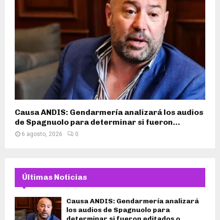
Causa ANDIS: Gendarmería analizará los audios
de Spagnuolo para determinar si fueron...
6 agosto, 2026
0
Últimas Noticias
Causa ANDIS: Gendarmería analizará
los audios de Spagnuolo para
determinar si fueron editados o