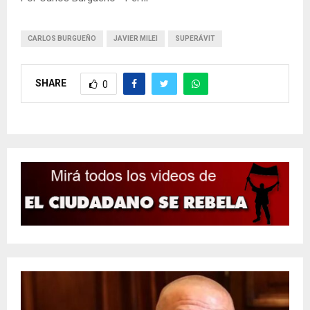
CARLOS BURGUEÑO
JAVIER MILEI
SUPERÁVIT
SHARE
0