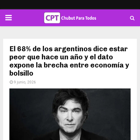
PRIMARY
MENU
El 68% de los argentinos dice estar
peor que hace un año y el dato
expone la brecha entre economía y
bolsillo
9 junio, 2026