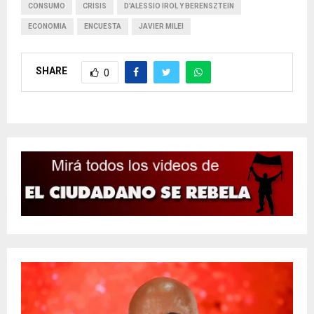
CONSUMO
CRISIS
D'ALESSIO IROL Y BERENSZTEIN
ECONOMIA
ENCUESTA
JAVIER MILEI
SHARE
0