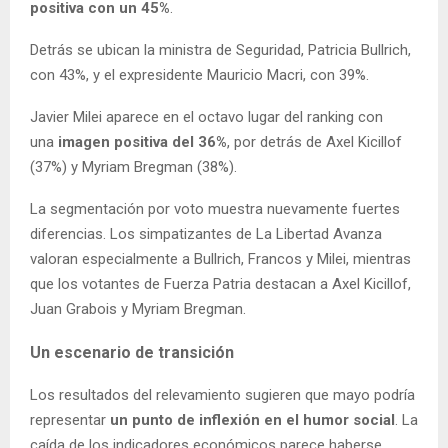
positiva con un 45%
.
Detrás se ubican la ministra de Seguridad, Patricia Bullrich,
con 43%, y el expresidente Mauricio Macri, con 39%.
Javier Milei aparece en el octavo lugar del ranking con
una
imagen positiva del 36%
, por detrás de Axel Kicillof
(37%) y Myriam Bregman (38%).
La segmentación por voto muestra nuevamente fuertes
diferencias. Los simpatizantes de La Libertad Avanza
valoran especialmente a Bullrich, Francos y Milei, mientras
que los votantes de Fuerza Patria destacan a Axel Kicillof,
Juan Grabois y Myriam Bregman.
Un escenario de transición
Los resultados del relevamiento sugieren que mayo podría
representar
un punto de inflexión en el humor social
. La
caída de los indicadores económicos parece haberse