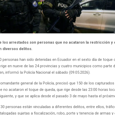
e los arrestados son personas que no acataron la restricción y 
 diversos delitos.
80 personas han sido detenidas en Ecuador en el sexto día de toque
rige en nueve de las 24 provincias y cuatro municipios como parte d
en, informó la Policía Nacional el sábado (09.05.2026).
 comandante general de la Policía, precisó que 150 de los capturado
e no acataron el toque de queda, que rige desde las 23:00 horas loc
siguiente, y que se aplica desde el pasado 3 de mayo hasta el próxim
30 personas están vinculadas a diferentes delitos, entre ellos, tráfi
alogadas sujetas a fiscalización, robo, porte y tenencia de armas y 