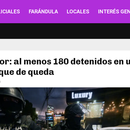
ICIALES
FARÁNDULA
LOCALES
INTERÉS GE
r: al menos 180 detenidos en u
oque de queda
6