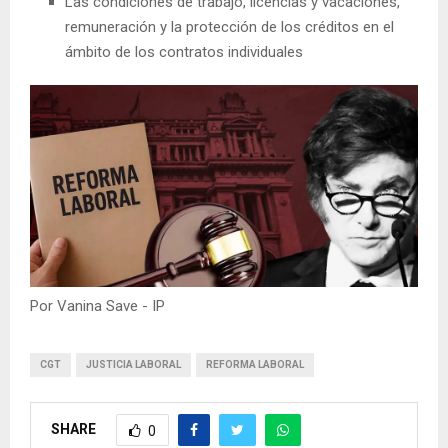
Las condiciones de trabajo, licencias y vacaciones,
remuneración y la protección de los créditos en el
ámbito de los contratos individuales
Por Vanina Save - IP
CGT
JUSTICIA LABORAL
REFORMA LABORAL
SHARE
0