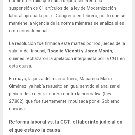
confirmó el fallo que había dejado sin efecto la
suspensión de 81 artículos de la ley de Modernización
laboral aprobada por el Congreso en febrero, por lo que se
mantiene la vigencia de la norma mientras se analiza si es
o no constitucional.
La resolución fue firmada este martes por los jueces de la
sala IV del tribunal,
Rogelio Vicenti y Jorge Morán
,
quienes rechazaron la apelación interpuesta por la CGT en
esta causa.
En mayo, la jueza del mismo fuero, Macarena Marra
Giménez, ya había resuelto en igual sentido al analizar el
pedido de la central obrera contra la normativa (Ley
27.802), que fue fuertemente impulsada por el Gobierno
nacional.
Reforma laboral vs. la CGT: el laberinto judicial en
el que estuvo la causa