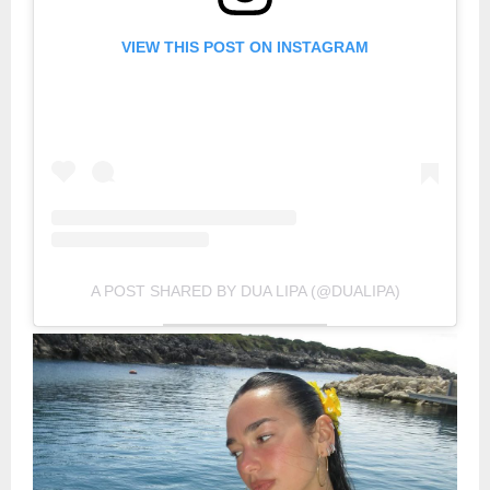
VIEW THIS POST ON INSTAGRAM
A POST SHARED BY DUA LIPA (@DUALIPA)