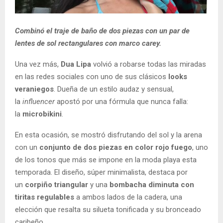
Combinó el traje de baño de dos piezas con un par de
lentes de sol rectangulares con marco carey.
Una vez más,
Dua Lipa
volvió a robarse todas las miradas
en las redes sociales con uno de sus clásicos
looks
veraniegos
. Dueña de un estilo audaz y sensual,
la
influencer
apostó por una fórmula que nunca falla:
la
microbikini
.
En esta ocasión, se mostró disfrutando del sol y la arena
con un
conjunto de dos piezas en color rojo fuego
, uno
de los tonos que más se impone en la moda playa esta
temporada. El diseño, súper minimalista, destaca por
un
corpiño triangular
y una
bombacha diminuta con
tiritas regulables
a ambos lados de la cadera, una
elección que resalta su silueta tonificada y su bronceado
caribeño.