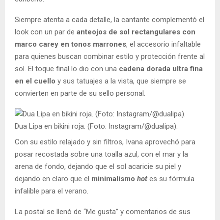
Siempre atenta a cada detalle, la cantante complementó el
look con un par de
anteojos de sol rectangulares con
marco carey en tonos marrones
, el accesorio infaltable
para quienes buscan combinar estilo y protección frente al
sol. El toque final lo dio con una
cadena dorada ultra fina
en el cuello
y sus tatuajes a la vista, que siempre se
convierten en parte de su sello personal.
Dua Lipa en bikini roja. (Foto: Instagram/@dualipa).
Con su estilo relajado y sin filtros, Ivana aprovechó para
posar recostada sobre una toalla azul, con el mar y la
arena de fondo, dejando que el sol acaricie su piel y
dejando en claro que el
minimalismo
hot
es su fórmula
infalible para el verano.
La postal se llenó de “Me gusta” y comentarios de sus