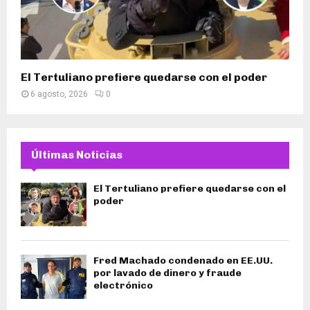
El Tertuliano prefiere quedarse con el poder
6 agosto, 2026
0
Últimas Noticias
El Tertuliano prefiere quedarse con el
poder
Fred Machado condenado en EE.UU.
por lavado de dinero y fraude
electrónico