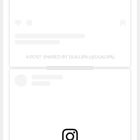
A POST SHARED BY DUA LIPA (@DUALIPA)