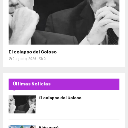
El colapso del Coloso
9 agosto, 2026
0
Últimas Noticias
El colapso del Coloso
Algo pasó