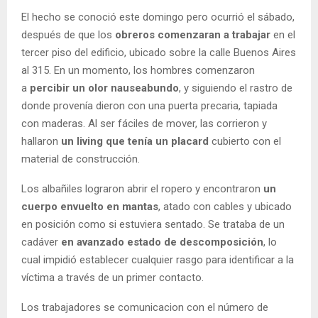
El hecho se conoció este domingo pero ocurrió el sábado,
después de que los
obreros comenzaran a trabajar
en el
tercer piso del edificio, ubicado sobre la calle Buenos Aires
al 315. En un momento, los hombres comenzaron
a
percibir un olor nauseabundo
, y siguiendo el rastro de
donde provenía dieron con una puerta precaria, tapiada
con maderas. Al ser fáciles de mover, las corrieron y
hallaron
un living que tenía un placard
cubierto con el
material de construcción.
Los albañiles lograron abrir el ropero y encontraron
un
cuerpo envuelto en mantas
, atado con cables y ubicado
en posición como si estuviera sentado. Se trataba de un
cadáver
en avanzado estado de descomposición
, lo
cual impidió establecer cualquier rasgo para identificar a la
víctima a través de un primer contacto.
Los trabajadores se comunicacion con el número de