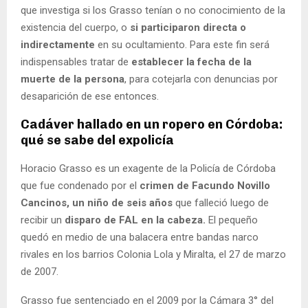
que investiga si los Grasso tenían o no conocimiento de la
existencia del cuerpo, o
si participaron directa o
indirectamente
en su ocultamiento. Para este fin será
indispensables tratar de
establecer la fecha de la
muerte de la persona
, para cotejarla con denuncias por
desaparición de ese entonces.
Cadáver hallado en un ropero en Córdoba:
qué se sabe del expolicía
Horacio Grasso es un exagente de la Policía de Córdoba
que fue condenado por el
crimen de Facundo Novillo
Cancinos, un niño de seis años
que falleció luego de
recibir un
disparo de FAL en la cabeza.
El pequeño
quedó en medio de una balacera entre bandas narco
rivales en los barrios Colonia Lola y Miralta, el 27 de marzo
de 2007.
Grasso fue sentenciado en el 2009 por la Cámara 3° del