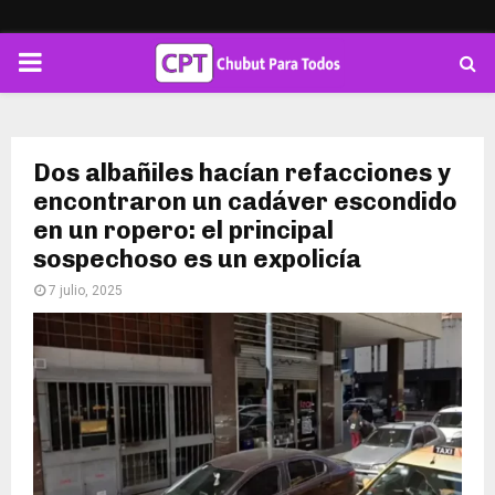
PRIMARY
MENU
Dos albañiles hacían refacciones y
encontraron un cadáver escondido
en un ropero: el principal
sospechoso es un expolicía
7 julio, 2025