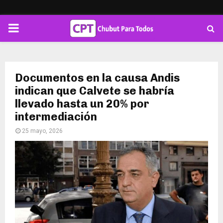
PRIMARY
MENU
Documentos en la causa Andis
indican que Calvete se habría
llevado hasta un 20% por
intermediación
25 mayo, 2026