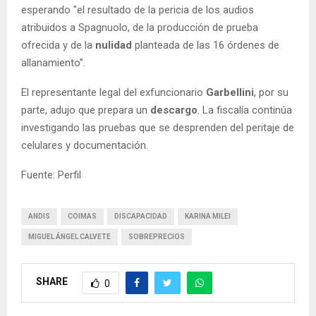
esperando "el resultado de la pericia de los audios
atribuidos a Spagnuolo, de la producción de prueba
ofrecida y de la
nulidad
planteada de las 16 órdenes de
allanamiento”.
El representante legal del exfuncionario
Garbellini
, por su
parte, adujo que prepara un
descargo
. La fiscalía continúa
investigando las pruebas que se desprenden del peritaje de
celulares y documentación.
Fuente: Perfil
ANDIS
COIMAS
DISCAPACIDAD
KARINA MILEI
MIGUEL ÁNGEL CALVETE
SOBREPRECIOS
SHARE
0