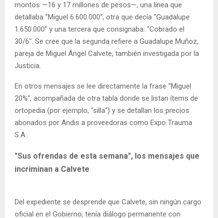
montos —16 y 17 millones de pesos—, una línea que
detallaba "Miguel 6.600.000", otra que decía "Guadalupe
1.650.000" y una tercera que consignaba: "Cobrado el
30/6". Se cree que la segunda refiere a Guadalupe Muñoz,
pareja de Miguel Ángel Calvete, también investigada por la
Justicia.
En otros mensajes se lee directamente la frase “Miguel
20%”, acompañada de otra tabla donde se listan ítems de
ortopedia (por ejemplo, "silla") y se detallan los precios
abonados por Andis a proveedoras como Expo Trauma
S.A..
"Sus ofrendas de esta semana", los mensajes que
incriminan a Calvete
Del expediente se desprende que Calvete, sin ningún cargo
oficial en el Gobierno, tenía diálogo permanente con