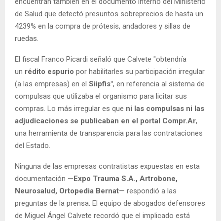
encuentran también en el documento interno del Ministerio
de Salud que detectó presuntos sobreprecios de hasta un
4239% en la compra de prótesis, andadores y sillas de
ruedas.
El fiscal Franco Picardi señaló que Calvete "obtendría
un
rédito espurio
por habilitarles su participación irregular
(a las empresas) en el
Siipfis"
, en referencia al sistema de
compulsas que utilizaba el organismo para licitar sus
compras. Lo más irregular es que
ni las compulsas ni las
adjudicaciones se publicaban en el portal Compr.Ar
,
una herramienta de transparencia para las contrataciones
del Estado.
Ninguna de las empresas contratistas expuestas en esta
documentación —
Expo Trauma S.A., Artrobone,
Neurosalud, Ortopedia Bernat
— respondió a las
preguntas de la prensa. El equipo de abogados defensores
de Miguel Ángel Calvete recordó que el implicado está