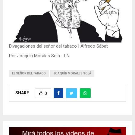
Divagaciones del señor del tabaco | Alfredo Sábat
Por Joaquín Morales Solá - LN
EL SEÑOR DEL TABACO
JOAQUÍN MORALES SOLÁ
SHARE
0