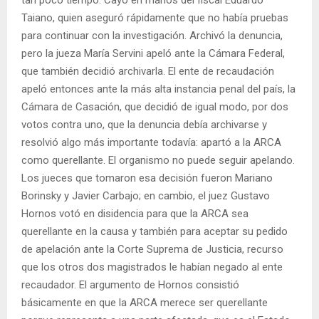
Taiano, quien aseguró rápidamente que no había pruebas
para continuar con la investigación. Archivó la denuncia,
pero la jueza María Servini apeló ante la Cámara Federal,
que también decidió archivarla. El ente de recaudación
apeló entonces ante la más alta instancia penal del país, la
Cámara de Casación, que decidió de igual modo, por dos
votos contra uno, que la denuncia debía archivarse y
resolvió algo más importante todavía: apartó a la ARCA
como querellante. El organismo no puede seguir apelando.
Los jueces que tomaron esa decisión fueron Mariano
Borinsky y Javier Carbajo; en cambio, el juez Gustavo
Hornos votó en disidencia para que la ARCA sea
querellante en la causa y también para aceptar su pedido
de apelación ante la Corte Suprema de Justicia, recurso
que los otros dos magistrados le habían negado al ente
recaudador. El argumento de Hornos consistió
básicamente en que la ARCA merece ser querellante