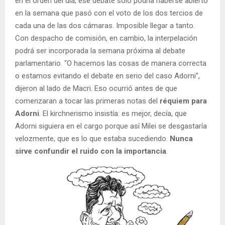
en el orden del día, ese debate solo podría haberse abierto
en la semana que pasó con el voto de los dos tercios de
cada una de las dos cámaras. Imposible llegar a tanto.
Con despacho de comisión, en cambio, la interpelación
podrá ser incorporada la semana próxima al debate
parlamentario. “O hacemos las cosas de manera correcta
o estamos evitando el debate en serio del caso Adorni”,
dijeron al lado de Macri. Eso ocurrió antes de que
comenzaran a tocar las primeras notas del
réquiem para
Adorni
. El kirchnerismo insistía: es mejor, decía, que
Adorni siguiera en el cargo porque así Milei se desgastaría
velozmente, que es lo que estaba sucediendo.
Nunca
sirve confundir el ruido con la importancia
.