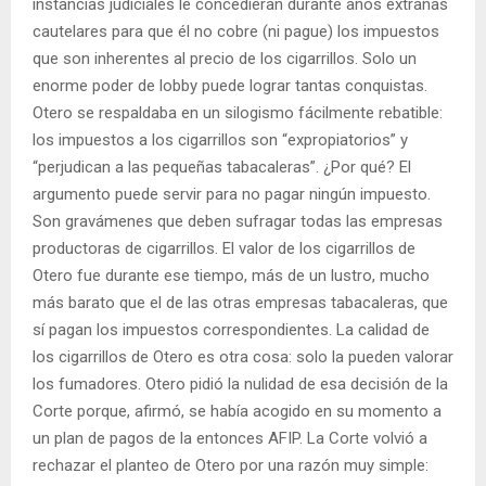
instancias judiciales le concedieran durante años extrañas
cautelares para que él no cobre (ni pague) los impuestos
que son inherentes al precio de los cigarrillos. Solo un
enorme poder de lobby puede lograr tantas conquistas.
Otero se respaldaba en un silogismo fácilmente rebatible:
los impuestos a los cigarrillos son “expropiatorios” y
“perjudican a las pequeñas tabacaleras”. ¿Por qué? El
argumento puede servir para no pagar ningún impuesto.
Son gravámenes que deben sufragar todas las empresas
productoras de cigarrillos. El valor de los cigarrillos de
Otero fue durante ese tiempo, más de un lustro, mucho
más barato que el de las otras empresas tabacaleras, que
sí pagan los impuestos correspondientes. La calidad de
los cigarrillos de Otero es otra cosa: solo la pueden valorar
los fumadores. Otero pidió la nulidad de esa decisión de la
Corte porque, afirmó, se había acogido en su momento a
un plan de pagos de la entonces AFIP. La Corte volvió a
rechazar el planteo de Otero por una razón muy simple: