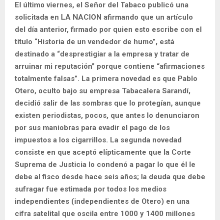
El último viernes, el Señor del Tabaco publicó una
solicitada en LA NACION afirmando que un artículo
del día anterior, firmado por quien esto escribe con el
título “Historia de un vendedor de humo”, está
destinado a “desprestigiar a la empresa y tratar de
arruinar mi reputación” porque contiene “afirmaciones
totalmente falsas”. La primera novedad es que Pablo
Otero, oculto bajo su empresa Tabacalera Sarandí,
decidió salir de las sombras que lo protegían, aunque
existen periodistas, pocos, que antes lo denunciaron
por sus maniobras para evadir el pago de los
impuestos a los cigarrillos. La segunda novedad
consiste en que aceptó elípticamente que la Corte
Suprema de Justicia lo condenó a pagar lo que él le
debe al fisco desde hace seis años; la deuda que debe
sufragar fue estimada por todos los medios
independientes (independientes de Otero) en una
cifra satelital que oscila entre 1000 y 1400 millones