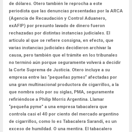
de dólares. Otero también le reprocha a este
periodista que las denuncias presentadas por la ARCA
(Agencia de Recaudación y Control Aduanero,
exAFIP) por presunto lavado de dinero fueron
rechazadas por distintas instancias judiciales. El
articulo al que se refiere consigna, en efecto, que
varias instancias judiciales decidieron archivar la
causa, pero también que el trámite en los tribunales
no terminó aún porque seguramente volverá a decidir
la Corte Suprema de Justicia. Otero incluye a su
empresa entre las “pequeñas pymes” afectadas por
una gran multinacional productora de cigarrillos, a la
que nombra solo por su siglas, PMA, seguramente
refiriéndose a Philip Morris Argentina. Llamar
“pequeña pyme” a una empresa tabacalera que
controla casi el 40 por ciento del mercado argentino
de cigarrillos, como lo es Tabacalera Sarandí, es un
exceso de humildad. O una mentira. El tabacalero