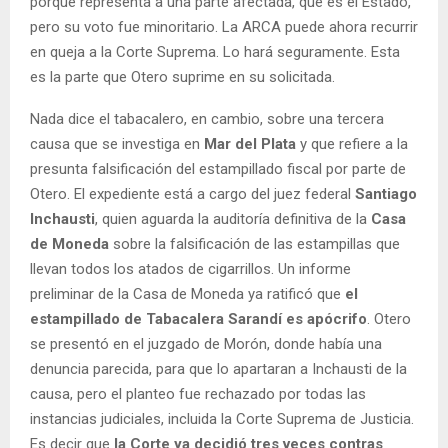
porque representa a una parte afectada, que es el Estado,
pero su voto fue minoritario. La ARCA puede ahora recurrir
en queja a la Corte Suprema. Lo hará seguramente. Esta
es la parte que Otero suprime en su solicitada.
Nada dice el tabacalero, en cambio, sobre una tercera
causa que se investiga en
Mar del Plata
y que refiere a la
presunta falsificación del estampillado fiscal por parte de
Otero. El expediente está a cargo del juez federal
Santiago
Inchausti
, quien aguarda la auditoría definitiva de la
Casa
de Moneda
sobre la falsificación de las estampillas que
llevan todos los atados de cigarrillos. Un informe
preliminar de la Casa de Moneda ya ratificó que
el
estampillado de Tabacalera Sarandí es apócrifo
. Otero
se presentó en el juzgado de Morón, donde había una
denuncia parecida, para que lo apartaran a Inchausti de la
causa, pero el planteo fue rechazado por todas las
instancias judiciales, incluida la Corte Suprema de Justicia.
Es decir que
la Corte ya decidió tres veces contras