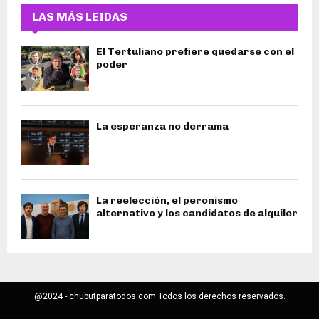
LAS MÁS LEIDAS
El Tertuliano prefiere quedarse con el
poder
La esperanza no derrama
La reelección, el peronismo
alternativo y los candidatos de alquiler
@2024 - chubutparatodos.com Todos los derechos reservados.