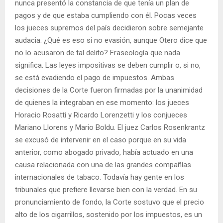
nunca presentó la constancia de que tenía un plan de
pagos y de que estaba cumpliendo con él. Pocas veces
los jueces supremos del país decidieron sobre semejante
audacia. ¿Qué es eso si no evasión, aunque Otero dice que
no lo acusaron de tal delito? Fraseología que nada
significa. Las leyes impositivas se deben cumplir o, si no,
se está evadiendo el pago de impuestos. Ambas
decisiones de la Corte fueron firmadas por la unanimidad
de quienes la integraban en ese momento: los jueces
Horacio Rosatti y Ricardo Lorenzetti y los conjueces
Mariano Llorens y Mario Boldu. El juez Carlos Rosenkrantz
se excusó de intervenir en el caso porque en su vida
anterior, como abogado privado, había actuado en una
causa relacionada con una de las grandes compañías
internacionales de tabaco. Todavía hay gente en los
tribunales que prefiere llevarse bien con la verdad. En su
pronunciamiento de fondo, la Corte sostuvo que el precio
alto de los cigarrillos, sostenido por los impuestos, es un