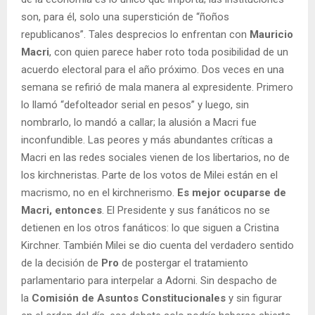
son, para él, solo una superstición de “ñoños
republicanos”. Tales desprecios lo enfrentan con
Mauricio
Macri
, con quien parece haber roto toda posibilidad de un
acuerdo electoral para el año próximo. Dos veces en una
semana se refirió de mala manera al expresidente. Primero
lo llamó “defolteador serial en pesos” y luego, sin
nombrarlo, lo mandó a callar; la alusión a Macri fue
inconfundible. Las peores y más abundantes críticas a
Macri en las redes sociales vienen de los libertarios, no de
los kirchneristas. Parte de los votos de Milei están en el
macrismo, no en el kirchnerismo.
Es mejor ocuparse de
Macri, entonces
. El Presidente y sus fanáticos no se
detienen en los otros fanáticos: lo que siguen a Cristina
Kirchner. También Milei se dio cuenta del verdadero sentido
de la decisión de
Pro
de postergar el tratamiento
parlamentario para interpelar a Adorni. Sin despacho de
la
Comisión de Asuntos Constitucionales
y sin figurar