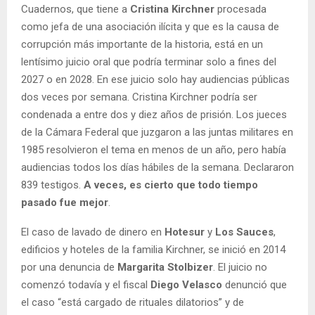
Cuadernos, que tiene a
Cristina Kirchner
procesada
como jefa de una asociación ilícita y que es la causa de
corrupción más importante de la historia, está en un
lentísimo juicio oral que podría terminar solo a fines del
2027 o en 2028. En ese juicio solo hay audiencias públicas
dos veces por semana. Cristina Kirchner podría ser
condenada a entre dos y diez años de prisión. Los jueces
de la Cámara Federal que juzgaron a las juntas militares en
1985 resolvieron el tema en menos de un año, pero había
audiencias todos los días hábiles de la semana. Declararon
839 testigos.
A veces, es cierto que todo tiempo
pasado fue mejor
.
El caso de lavado de dinero en
Hotesur
y
Los Sauces
,
edificios y hoteles de la familia Kirchner, se inició en 2014
por una denuncia de
Margarita Stolbizer
. El juicio no
comenzó todavía y el fiscal
Diego Velasco
denunció que
el caso “está cargado de rituales dilatorios” y de