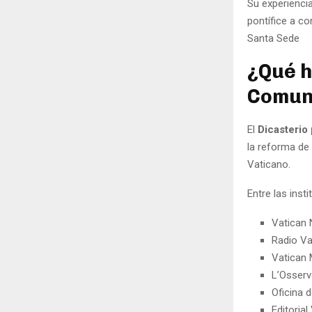
Su experienci
pontífice a co
Santa Sede
¿Qué h
Comun
El
Dicasterio
la reforma de
Vaticano.
Entre las ins
Vatican
Radio Va
Vatican 
L’Osser
Oficina 
Editorial