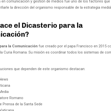
a en comunicación y gestión de medios fue uno de los factores que l
nfiarle la dirección del organismo responsable de la estrategia mediá
ace el Dicasterio para la
icación?
 para la Comunicación
fue creado por el papa Francisco en 2015 c
 la Curia Romana. Su misión es coordinar todos los sistemas de co
tituciones que dependen de este organismo destacan:
 News
ticana
Media
vatore Romano
de Prensa de la Santa Sede
 Vaticana