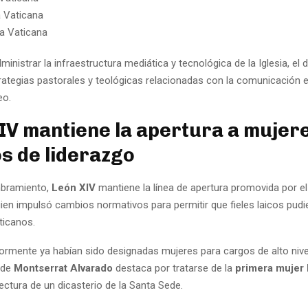
 Vaticana
a Vaticana
nistrar la infraestructura mediática y tecnológica de la Iglesia, el d
trategias pastorales y teológicas relacionadas con la comunicación 
eo.
IV mantiene la apertura a mujer
s de liderazgo
bramiento,
León XIV
mantiene la línea de apertura promovida por e
uien impulsó cambios normativos para permitir que fieles laicos pudier
ticanos.
ormente ya habían sido designadas mujeres para cargos de alto nivel
o de
Montserrat Alvarado
destaca por tratarse de la
primera mujer 
ectura de un dicasterio de la Santa Sede.