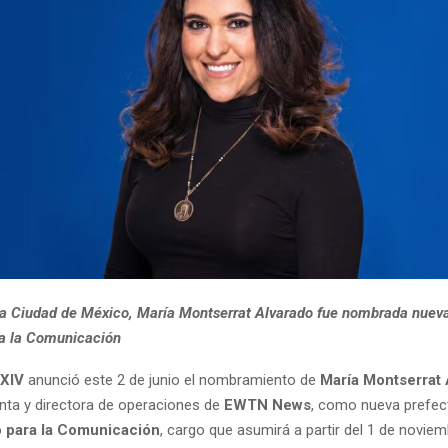
 la Ciudad de México, María Montserrat Alvarado fue nombrada nueva
ra la Comunicación
 XIV
anunció este 2 de junio el nombramiento de
María Montserrat 
enta y directora de operaciones de
EWTN News
, como nueva prefec
o para la Comunicación
, cargo que asumirá a partir del 1 de novie