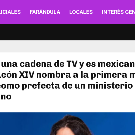
ICIALES
FARÁNDULA
LOCALES
INTERÉS GE
 una cadena de TV y es mexican
León XIV nombra a la primera 
como prefecta de un ministerio 
ano