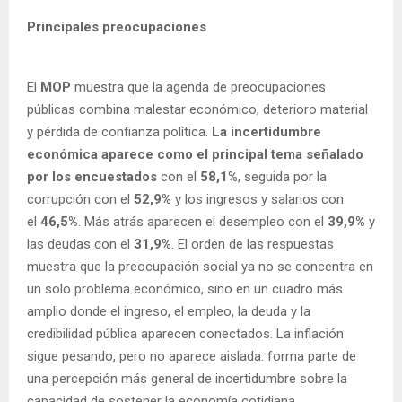
Principales preocupaciones
El
MOP
muestra que la agenda de preocupaciones
públicas combina malestar económico, deterioro material
y pérdida de confianza política.
La incertidumbre
económica aparece como el principal tema señalado
por los encuestados
con el
58,1%
, seguida por la
corrupción con el
52,9%
y los ingresos y salarios con
el
46,5%
. Más atrás aparecen el desempleo con el
39,9%
y
las deudas con el
31,9%
. El orden de las respuestas
muestra que la preocupación social ya no se concentra en
un solo problema económico, sino en un cuadro más
amplio donde el ingreso, el empleo, la deuda y la
credibilidad pública aparecen conectados. La inflación
sigue pesando, pero no aparece aislada: forma parte de
una percepción más general de incertidumbre sobre la
capacidad de sostener la economía cotidiana.