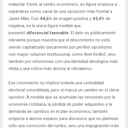
malestar frente al rumbo económico, su figura empieza a
expandirse como canal de una oposición más frontal a
Javier Milei. Con
44,6%
de imagen positiva y
43,4%
de
negativa, es la única figura medida que
presentó
diferencial favorable
. El dato es políticamente
relevante porque muestra que el descontento no está
siendo capitalizado únicamente por perfiles opositores
con mayor volumen institucional, como Axel Kicillof, sino
también por referencias con una identidad ideológica más
nítida y una crítica más directa al oficialismo.
Ese crecimiento no implica todavía una centralidad
electoral consolidada, pero sí marca un cambio en el clima
opositor. A medida que se acumulan las tensiones por la
economía cotidiana, la pérdida de poder adquisitivo y la
demanda de cambios en el plan económico, también
empieza a abrirse espacio para discursos que no plantean
sólo una corrección del rumbo, sino una impugnación más