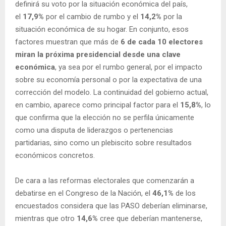
definirá su voto por la situación económica del país,
el
17,9%
por el cambio de rumbo y el
14,2%
por la
situación económica de su hogar. En conjunto, esos
factores muestran que más de
6 de cada 10 electores
miran la próxima presidencial desde una clave
económica
, ya sea por el rumbo general, por el impacto
sobre su economía personal o por la expectativa de una
corrección del modelo. La continuidad del gobierno actual,
en cambio, aparece como principal factor para el
15,8%
, lo
que confirma que la elección no se perfila únicamente
como una disputa de liderazgos o pertenencias
partidarias, sino como un plebiscito sobre resultados
económicos concretos.
De cara a las reformas electorales que comenzarán a
debatirse en el Congreso de la Nación, el
46,1%
de los
encuestados considera que las PASO deberían eliminarse,
mientras que otro
14,6%
cree que deberían mantenerse,