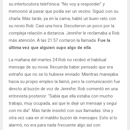
su interlocutora telefónica: “No voy a responder” y
mencionó al pasar que podía ser un vecino. Siguió con su
charla. Más tarde, ya en la cama, habló un buen rato con
su novio Rob. Casi una hora. Discutieron un poco por la
compleja relación a distancia. Jennifer le reclamaba a Rob
más atención. A las 21:57 cortaron la llamada.
Fue la
última vez que alguien supo algo de ella
.
La mañana del martes 24 Rob no recibió el habitual
mensaje de su novia. Recuerda haber pensado que era
extraño que no se lo hubiese enviado. Mientras manejaba
hacia su propio empleo la llamó, pero la comunicación fue
directo al buzón de voz de Jennifer. Rob comentó en una
entrevista posterior: “Sabía que ella estaba con mucho
trabajo, muy ocupada, así que le dejé un mensaje y seguí
con mi día”. Más tarde insistió con sus llamadas. Una y
otra vez caía en el maldito buzón de mensajes. Esto sí lo
alarmó, no era para nada frecuente algo así con