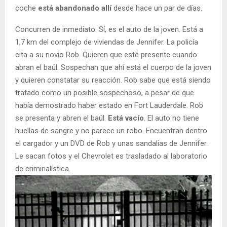
coche
está abandonado allí
desde hace un par de días.
Concurren de inmediato. Sí, es el auto de la joven. Está a
1,7 km del complejo de viviendas de Jennifer. La policía
cita a su novio Rob. Quieren que esté presente cuando
abran el baúl. Sospechan que ahí está el cuerpo de la joven
y quieren constatar su reacción. Rob sabe que está siendo
tratado como un posible sospechoso, a pesar de que
había demostrado haber estado en Fort Lauderdale. Rob
se presenta y abren el baúl.
Está vacío
. El auto no tiene
huellas de sangre y no parece un robo. Encuentran dentro
el cargador y un DVD de Rob y unas sandalias de Jennifer.
Le sacan fotos y el Chevrolet es trasladado al laboratorio
de criminalística.