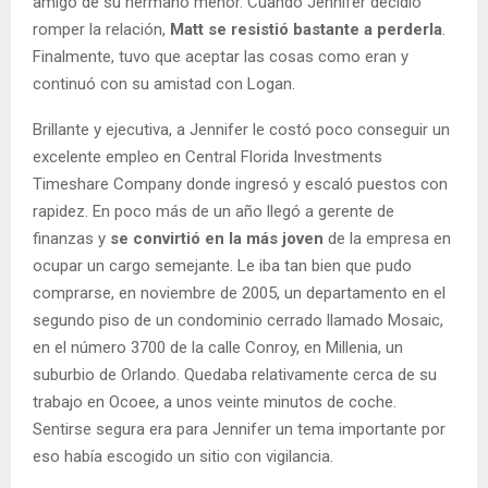
amigo de su hermano menor. Cuando Jennifer decidió
romper la relación,
Matt se resistió bastante a perderla
.
Finalmente, tuvo que aceptar las cosas como eran y
continuó con su amistad con Logan.
Brillante y ejecutiva, a Jennifer le costó poco conseguir un
excelente empleo en Central Florida Investments
Timeshare Company donde ingresó y escaló puestos con
rapidez. En poco más de un año llegó a gerente de
finanzas y
se convirtió en la más joven
de la empresa en
ocupar un cargo semejante. Le iba tan bien que pudo
comprarse, en noviembre de 2005, un departamento en el
segundo piso de un condominio cerrado llamado Mosaic,
en el número 3700 de la calle Conroy, en Millenia, un
suburbio de Orlando. Quedaba relativamente cerca de su
trabajo en Ocoee, a unos veinte minutos de coche.
Sentirse segura era para Jennifer un tema importante por
eso había escogido un sitio con vigilancia.