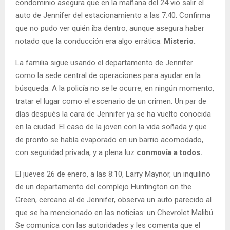
condominio asegura que en la mañana del 24 vio salir el
auto de Jennifer del estacionamiento a las 7:40. Confirma
que no pudo ver quién iba dentro, aunque asegura haber
notado que la conducción era algo errática.
Misterio.
La familia sigue usando el departamento de Jennifer
como la sede central de operaciones para ayudar en la
búsqueda. A la policía no se le ocurre, en ningún momento,
tratar el lugar como el escenario de un crimen. Un par de
días después la cara de Jennifer ya se ha vuelto conocida
en la ciudad. El caso de la joven con la vida soñada y que
de pronto se había evaporado en un barrio acomodado,
con seguridad privada, y a plena luz
conmovía a todos.
El jueves 26 de enero, a las 8:10, Larry Maynor, un inquilino
de un departamento del complejo Huntington on the
Green, cercano al de Jennifer, observa un auto parecido al
que se ha mencionado en las noticias: un Chevrolet Malibú.
Se comunica con las autoridades y les comenta que el