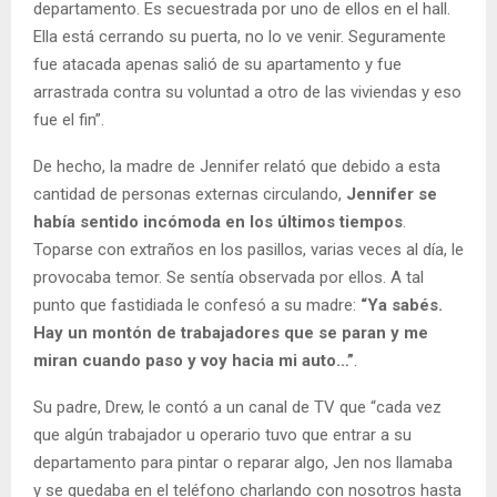
departamento. Es secuestrada por uno de ellos en el hall.
Ella está cerrando su puerta, no lo ve venir. Seguramente
fue atacada apenas salió de su apartamento y fue
arrastrada contra su voluntad a otro de las viviendas y eso
fue el fin”.
De hecho, la madre de Jennifer relató que debido a esta
cantidad de personas externas circulando,
Jennifer se
había sentido incómoda en los últimos tiempos
.
Toparse con extraños en los pasillos, varias veces al día, le
provocaba temor. Se sentía observada por ellos. A tal
punto que fastidiada le confesó a su madre:
“Ya sabés.
Hay un montón de trabajadores que se paran y me
miran cuando paso y voy hacia mi auto…”
.
Su padre, Drew, le contó a un canal de TV que “cada vez
que algún trabajador u operario tuvo que entrar a su
departamento para pintar o reparar algo, Jen nos llamaba
y se quedaba en el teléfono charlando con nosotros hasta