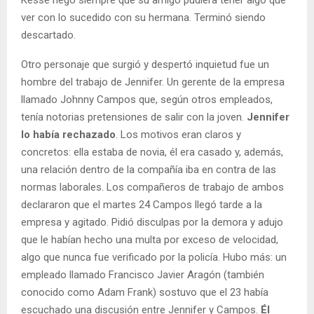
ver con lo sucedido con su hermana. Terminó siendo
descartado.
Otro personaje que surgió y despertó inquietud fue un
hombre del trabajo de Jennifer. Un gerente de la empresa
llamado Johnny Campos que, según otros empleados,
tenía notorias pretensiones de salir con la joven.
Jennifer
lo había rechazado
. Los motivos eran claros y
concretos: ella estaba de novia, él era casado y, además,
una relación dentro de la compañía iba en contra de las
normas laborales. Los compañeros de trabajo de ambos
declararon que el martes 24 Campos llegó tarde a la
empresa y agitado. Pidió disculpas por la demora y adujo
que le habían hecho una multa por exceso de velocidad,
algo que nunca fue verificado por la policía. Hubo más: un
empleado llamado Francisco Javier Aragón (también
conocido como Adam Frank) sostuvo que el 23 había
escuchado una discusión entre Jennifer y Campos.
Él