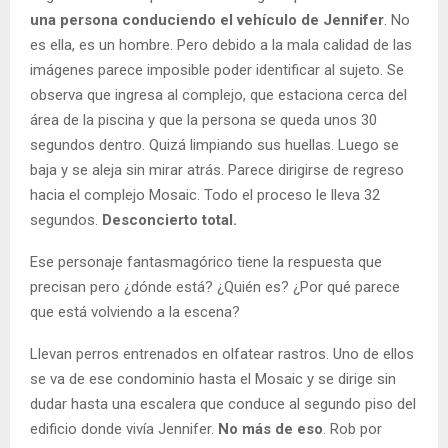
una persona conduciendo el vehículo de Jennifer
. No
es ella, es un hombre. Pero debido a la mala calidad de las
imágenes parece imposible poder identificar al sujeto. Se
observa que ingresa al complejo, que estaciona cerca del
área de la piscina y que la persona se queda unos 30
segundos dentro. Quizá limpiando sus huellas. Luego se
baja y se aleja sin mirar atrás. Parece dirigirse de regreso
hacia el complejo Mosaic. Todo el proceso le lleva 32
segundos.
Desconcierto total.
Ese personaje fantasmagórico tiene la respuesta que
precisan pero ¿dónde está? ¿Quién es? ¿Por qué parece
que está volviendo a la escena?
Llevan perros entrenados en olfatear rastros. Uno de ellos
se va de ese condominio hasta el Mosaic y se dirige sin
dudar hasta una escalera que conduce al segundo piso del
edificio donde vivía Jennifer.
No más de eso
. Rob por