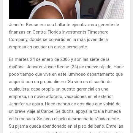
Jennifer Kesse era una brillante ejecutiva: era gerente de
finanzas en Central Florida Investments Timeshare
Company, donde se convirtió en la más joven de la
empresa en ocupar un cargo semejante
Es martes 24 de enero de 2006 y son las siete de la
mañana. Jennifer Joyce Keese (24) se mueve rápido. Hace
poco tiempo que vive en este luminoso departamento que
adquirió con su propio dinero. Su vida es el sueño de
cualquiera: casa propia, un puesto gerencial en una
empresa, un novio adorado, vacaciones en el exterior.
Jennifer se apura. Hace menos de dos días que volvió de
un breve viaje al Caribe. Se ducha, apoya la toalla húmeda
en la mesada. Se seca el pelo desmechado rápidamente.
Su pijama queda abandonado en el piso del baño. Entre las