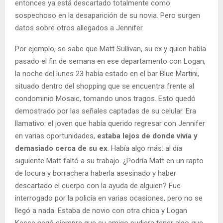
entonces ya está descartado totalmente como
sospechoso en la desaparición de su novia. Pero surgen
datos sobre otros allegados a Jennifer.
Por ejemplo, se sabe que Matt Sullivan, su ex y quien había
pasado el fin de semana en ese departamento con Logan,
la noche del lunes 23 había estado en el bar Blue Martini,
situado dentro del shopping que se encuentra frente al
condominio Mosaic, tomando unos tragos. Esto quedó
demostrado por las señales captadas de su celular. Era
llamativo: el joven que había querido regresar con Jennifer
en varias oportunidades,
estaba lejos de donde vivía y
demasiado cerca de su ex
. Había algo más: al día
siguiente Matt faltó a su trabajo. ¿Podría Matt en un rapto
de locura y borrachera haberla asesinado y haber
descartado el cuerpo con la ayuda de alguien? Fue
interrogado por la policía en varias ocasiones, pero no se
llegó a nada. Estaba de novio con otra chica y Logan
Kesse negó siempre que su amigo pudiera tener algo que