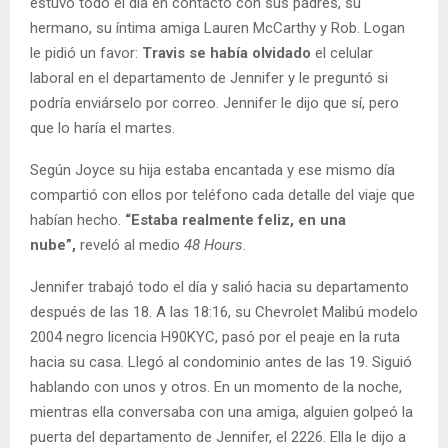
estuvo todo el día en contacto con sus padres, su
hermano, su íntima amiga Lauren McCarthy y Rob. Logan
le pidió un favor:
Travis se había olvidado
el celular
laboral en el departamento de Jennifer y le preguntó si
podría enviárselo por correo. Jennifer le dijo que sí, pero
que lo haría el martes.
Según Joyce su hija estaba encantada y ese mismo día
compartió con ellos por teléfono cada detalle del viaje que
habían hecho.
“Estaba realmente feliz, en una
nube”,
reveló al medio
48 Hours
.
Jennifer trabajó todo el día y salió hacia su departamento
después de las 18. A las 18:16, su Chevrolet Malibú modelo
2004 negro licencia H90KYC, pasó por el peaje en la ruta
hacia su casa. Llegó al condominio antes de las 19. Siguió
hablando con unos y otros. En un momento de la noche,
mientras ella conversaba con una amiga, alguien golpeó la
puerta del departamento de Jennifer, el 2226. Ella le dijo a