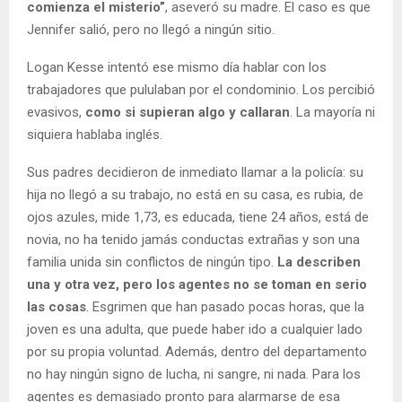
comienza el misterio”
, aseveró su madre. El caso es que
Jennifer salió, pero no llegó a ningún sitio.
Logan Kesse intentó ese mismo día hablar con los
trabajadores que pululaban por el condominio. Los percibió
evasivos,
como si supieran algo y callaran
. La mayoría ni
siquiera hablaba inglés.
Sus padres decidieron de inmediato llamar a la policía: su
hija no llegó a su trabajo, no está en su casa, es rubia, de
ojos azules, mide 1,73, es educada, tiene 24 años, está de
novia, no ha tenido jamás conductas extrañas y son una
familia unida sin conflictos de ningún tipo.
La describen
una y otra vez, pero los agentes no se toman en serio
las cosas
. Esgrimen que han pasado pocas horas, que la
joven es una adulta, que puede haber ido a cualquier lado
por su propia voluntad. Además, dentro del departamento
no hay ningún signo de lucha, ni sangre, ni nada. Para los
agentes es demasiado pronto para alarmarse de esa