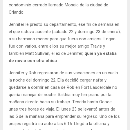
condominio cerrado llamado Mosaic de la ciudad de
Orlando
Jennifer le prestó su departamento, ese fin de semana en
el que estuvo ausente (sábado 22 y domingo 23 de enero),
a su hermano menor para que fuera con amigos. Logan
fue con varios, entre ellos su mejor amigo Travis y
también Matt Sullivan, el ex de Jennifer,
quien ya estaba
de novio con otra chica
.
Jennifer y Rob regresaron de sus vacaciones en un vuelo
la noche del domingo 22. Ella decidió cargar nafta y
quedarse a dormir en casa de Rob en Fort Lauderdale no
quería manejar de noche. Saldría muy temprano por la
mañana directo hacia su trabajo. Tendría hasta Ocoee
unas tres horas de viaje. El lunes 23 se levantó antes de
las 5 de la mañana para emprender su regreso. Uno de los
peajes registró su auto a las 6:16. Llegó a la oficina y