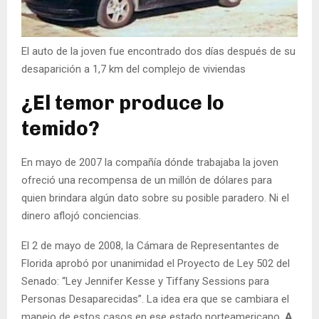
El auto de la joven fue encontrado dos días después de su
desaparición a 1,7 km del complejo de viviendas
¿El temor produce lo
temido?
En mayo de 2007 la compañía dónde trabajaba la joven
ofreció una recompensa de un millón de dólares para
quien brindara algún dato sobre su posible paradero. Ni el
dinero aflojó conciencias.
El 2 de mayo de 2008, la Cámara de Representantes de
Florida aprobó por unanimidad el Proyecto de Ley 502 del
Senado: “Ley Jennifer Kesse y Tiffany Sessions para
Personas Desaparecidas”. La idea era que se cambiara el
manejo de estos casos en ese estado norteamericano.
A