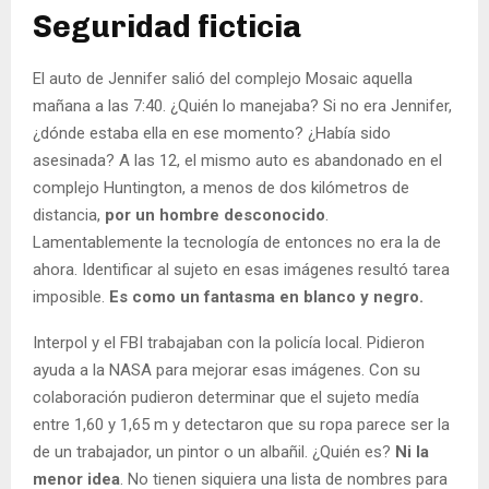
Seguridad ficticia
El auto de Jennifer salió del complejo Mosaic aquella
mañana a las 7:40. ¿Quién lo manejaba? Si no era Jennifer,
¿dónde estaba ella en ese momento? ¿Había sido
asesinada? A las 12, el mismo auto es abandonado en el
complejo Huntington, a menos de dos kilómetros de
distancia,
por un hombre desconocido
.
Lamentablemente la tecnología de entonces no era la de
ahora. Identificar al sujeto en esas imágenes resultó tarea
imposible.
Es como un fantasma en blanco y negro.
Interpol y el FBI trabajaban con la policía local. Pidieron
ayuda a la NASA para mejorar esas imágenes. Con su
colaboración pudieron determinar que el sujeto medía
entre 1,60 y 1,65 m y detectaron que su ropa parece ser la
de un trabajador, un pintor o un albañil. ¿Quién es?
Ni la
menor idea
. No tienen siquiera una lista de nombres para