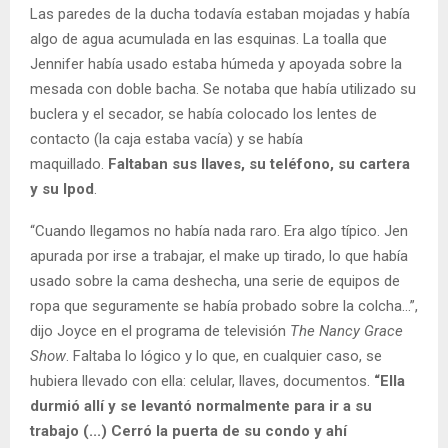
Las paredes de la ducha todavía estaban mojadas y había
algo de agua acumulada en las esquinas. La toalla que
Jennifer había usado estaba húmeda y apoyada sobre la
mesada con doble bacha. Se notaba que había utilizado su
buclera y el secador, se había colocado los lentes de
contacto (la caja estaba vacía) y se había
maquillado.
Faltaban sus llaves, su teléfono, su cartera
y su Ipod
.
“Cuando llegamos no había nada raro. Era algo típico. Jen
apurada por irse a trabajar, el make up tirado, lo que había
usado sobre la cama deshecha, una serie de equipos de
ropa que seguramente se había probado sobre la colcha…”,
dijo Joyce en el programa de televisión
The Nancy Grace
Show
. Faltaba lo lógico y lo que, en cualquier caso, se
hubiera llevado con ella: celular, llaves, documentos.
“Ella
durmió allí y se levantó normalmente para ir a su
trabajo (...) Cerró la puerta de su condo y ahí