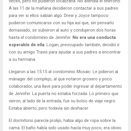
veces, pero no pudieron localizarla. No atendía el teléfono.
A las 11 de la mañana decidieron contactar a sus padres
para ver si ellos sabían algo. Drew y Joyce tampoco
pudieron comunicarse con su hija así que, sin pensarlo
demasiado, se subieron al auto y condujeron dos horas
hasta el condominio de Jennifer.
No era una conducta
esperable de ella
. Logan, preocupado también, decidió ir
con su amigo Travis para ayudar a sus padres a encontrar
a su hermana.
Llegaron a las 15:15 al condominio Mosaic. Le pidieron al
mánager del complejo, al que notaron grosero y poco
colaborador, una llave para poder ingresar al departamento
de Jennifer. La puerta no estaba forzada. Lo primero que
vieron, al lado de la entrada, fue su bolso de viaje negro.
Estaba abierto, pero todavía sin deshacer.
El dormitorio parecía prolijo, había algo de ropa sobre la
cama. El baño había sido usado hacía muy poco, era obvio.