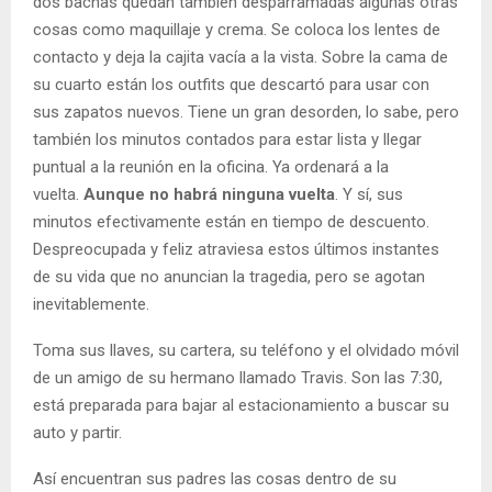
dos bachas quedan también desparramadas algunas otras
cosas como maquillaje y crema. Se coloca los lentes de
contacto y deja la cajita vacía a la vista. Sobre la cama de
su cuarto están los outfits que descartó para usar con
sus zapatos nuevos. Tiene un gran desorden, lo sabe, pero
también los minutos contados para estar lista y llegar
puntual a la reunión en la oficina. Ya ordenará a la
vuelta.
Aunque no habrá ninguna vuelta
. Y sí, sus
minutos efectivamente están en tiempo de descuento.
Despreocupada y feliz atraviesa estos últimos instantes
de su vida que no anuncian la tragedia, pero se agotan
inevitablemente.
Toma sus llaves, su cartera, su teléfono y el olvidado móvil
de un amigo de su hermano llamado Travis. Son las 7:30,
está preparada para bajar al estacionamiento a buscar su
auto y partir.
Así encuentran sus padres las cosas dentro de su