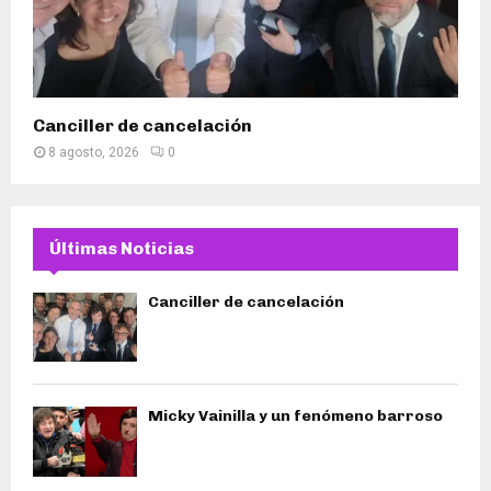
Canciller de cancelación
8 agosto, 2026
0
Últimas Noticias
Canciller de cancelación
Micky Vainilla y un fenómeno barroso