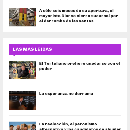
A sólo seis meses de su apertura, el
mayorista Diarco cierra sucursal por
el derrumbe de las ventas
LAS MÁS LEIDAS
El Tertuliano prefiere quedarse con el
poder
La esperanza no derrama
La reelección, el peronismo
alternativo y los candidatos de alquiler