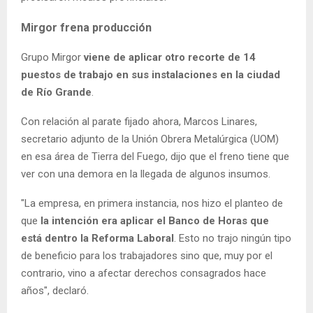
Mirgor frena producción
Grupo Mirgor
viene de aplicar otro recorte de 14
puestos de trabajo en sus instalaciones en la ciudad
de Río Grande
.
Con relación al parate fijado ahora, Marcos Linares,
secretario adjunto de la Unión Obrera Metalúrgica (UOM)
en esa área de Tierra del Fuego, dijo que el freno tiene que
ver con una demora en la llegada de algunos insumos.
"La empresa, en primera instancia, nos hizo el planteo de
que
la intención era aplicar el Banco de Horas que
está dentro la Reforma Laboral
. Esto no trajo ningún tipo
de beneficio para los trabajadores sino que, muy por el
contrario, vino a afectar derechos consagrados hace
años", declaró.