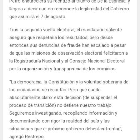
Petro endureciera su rechazo al triunfo de De la Espriella, y
llegara a decir que no reconoce la legitimidad del Gobierno
que asumirá el 7 de agosto.
Tras la segunda vuelta electoral, el mandatario saliente
aseguró que respetaría los resultados, pero desde
entonces sus denuncias de fraude han escalado a pesar
de que las misiones de observación electoral felicitaron a
la Registraduría Nacional y al Consejo Nacional Electoral
por la organización y transparencia de los comicios.
"La democracia, la Constitución y la voluntad soberana de
los ciudadanos se respetan. Pero que quede
absolutamente claro: esta decisión (de suspender el
proceso de transición) no detiene nuestro trabajo.
Seguiremos investigando, recopilando información y
documentando con rigor la realidad del país y las
situaciones que el próximo gobierno deberá enfrentar",
agregó Restrepo.