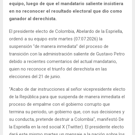
equipo, luego de que el mandatario saliente insistiera
en no reconocer el resultado electoral que dio como
ganador al derechista.
El presidente electo de Colombia, Abelardo de la Espriella,
ordenó a su equipo este martes (07.07.2026) la
suspensión "de manera inmediata” del proceso de
transición con la administración saliente de Gustavo Petro
debido a recientes comentarios del actual mandatario,
quien no reconoce el triunfo del derechista en las
elecciones del 21 de junio.
"Acabo de dar instrucciones al señor vicepresidente electo
de la República para que suspenda de manera inmediata el
proceso de empalme con el gobierno corrupto que
termina su periodo, un gobierno que, con sus decisiones y
su conducta, pretende destruir a Colombia", manifestó De
la Espriella en la red social X (Twitter). El presidente electo
dará este mismo martes un mensaje a la nación sobre los