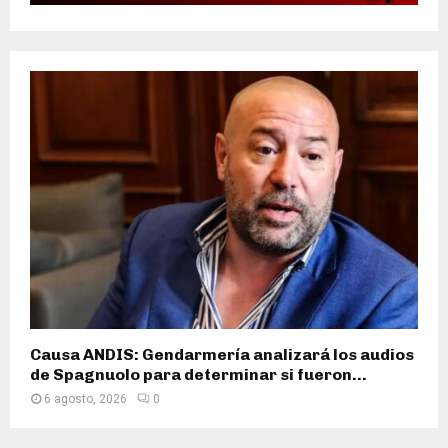
Causa ANDIS: Gendarmería analizará los audios
de Spagnuolo para determinar si fueron...
6 agosto, 2026
0