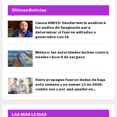
Últimas Noticias
Causa ANDIS: Gendarmería analizará
los audios de Spagnuolo para
determinar si fueron editados o
generados con IA
México: las autoridades luchan contra
niveles récord de sargazo
Siete prepagas fueron dadas de baja
esta semana y ya suman 15 en 2026:
cuáles son y por qué quedaron...
LAS MÁS LEIDAS