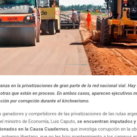
anza en la privatizaciones de gran parte de la red nacional vial. Hay
 otras que están en proceso. En ambos casos, aparecen ejecutivos 
ación por corrupción durante el kirchnerismo.
 ganadores y competidores de las privatizaciones de las rutas arge
 el ministro de Economía, Luis Caputo,
se encuentran imputados y 
onados en la Causa Cuadernos
, que investiga corrupción en la ob
El gobierno libertario, que no les hizo mantenimiento a los caminos 