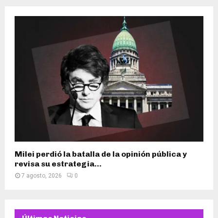
Milei perdió la batalla de la opinión pública y
revisa su estrategia...
7 agosto, 2026
0