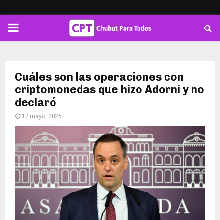
PRIMARY
MENU
Cuáles son las operaciones con
criptomonedas que hizo Adorni y no
declaró
12 mayo, 2026