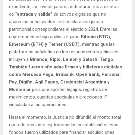
expediente, los investigadores detectaron movimientos
de
“entrada y salida”
de activos digitales que no
aparecían consignados en la declaración jurada
patrimonial correspondiente al ejercicio 2024. Entre las
criptomonedas bajo análisis figuran
Bitcoin (BTC),
Ethereum (ETH) y Tether (USDT),
mientras que las
plataformas señaladas en los requerimientos judiciales
incluyen a
Binance, Ripio, Lemon y Satoshi Tango.
También fueron oficiadas firmas y billeteras digitales
como Mercado Pago, Brubank, Open Bank, Personal
Pay, Digifin, Ágil Pagos, Credencial Argentina y
Montemar
para que aporten legajos, registros de
movimientos, cuentas asociadas y direcciones IP
vinculadas a las operaciones.
Hasta el momento, la Justicia no difundió el monto total
operado mediante criptomonedas ni estableció si esos
fondos fueron utilizados para financiar adquisiciones