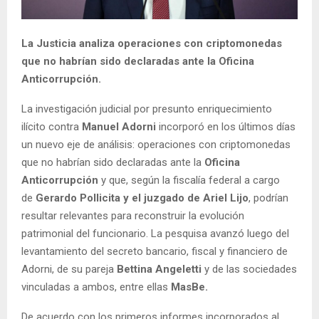
La Justicia analiza operaciones con criptomonedas
que no habrían sido declaradas ante la Oficina
Anticorrupción.
La investigación judicial por presunto enriquecimiento
ilícito contra
Manuel Adorni
incorporó en los últimos días
un nuevo eje de análisis: operaciones con criptomonedas
que no habrían sido declaradas ante la
Oficina
Anticorrupción
y que, según la fiscalía federal a cargo
de
Gerardo Pollicita y el juzgado de Ariel Lijo
, podrían
resultar relevantes para reconstruir la evolución
patrimonial del funcionario. La pesquisa avanzó luego del
levantamiento del secreto bancario, fiscal y financiero de
Adorni, de su pareja
Bettina Angeletti
y de las sociedades
vinculadas a ambos, entre ellas
MasBe.
De acuerdo con los primeros informes incorporados al