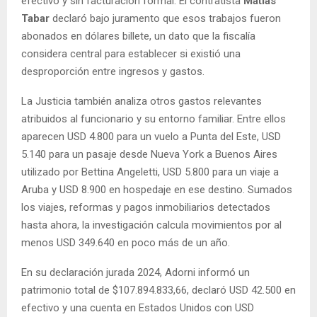
efectivo y sin facturación formal. El contratista
Matías
Tabar
declaró bajo juramento que esos trabajos fueron
abonados en dólares billete, un dato que la fiscalía
considera central para establecer si existió una
desproporción entre ingresos y gastos.
La Justicia también analiza otros gastos relevantes
atribuidos al funcionario y su entorno familiar. Entre ellos
aparecen USD 4.800 para un vuelo a Punta del Este, USD
5.140 para un pasaje desde Nueva York a Buenos Aires
utilizado por Bettina Angeletti, USD 5.800 para un viaje a
Aruba y USD 8.900 en hospedaje en ese destino. Sumados
los viajes, reformas y pagos inmobiliarios detectados
hasta ahora, la investigación calcula movimientos por al
menos USD 349.640 en poco más de un año.
En su declaración jurada 2024, Adorni informó un
patrimonio total de $107.894.833,66, declaró USD 42.500 en
efectivo y una cuenta en Estados Unidos con USD