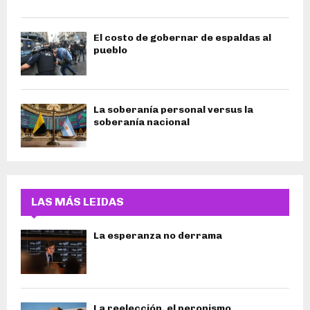
El costo de gobernar de espaldas al
pueblo
La soberanía personal versus la
soberanía nacional
LAS MÁS LEIDAS
La esperanza no derrama
La reelección, el peronismo