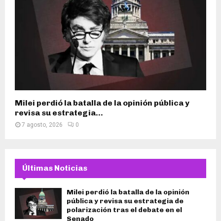
Milei perdió la batalla de la opinión pública y
revisa su estrategia...
7 agosto, 2026
0
Últimas Noticias
Milei perdió la batalla de la opinión
pública y revisa su estrategia de
polarización tras el debate en el
Senado