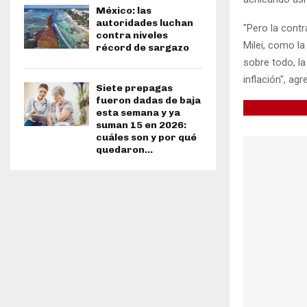
México: las
autoridades luchan
"Pero la cont
contra niveles
Milei, como la
récord de sargazo
sobre todo, l
inflación", agr
Siete prepagas
fueron dadas de baja
esta semana y ya
suman 15 en 2026:
cuáles son y por qué
quedaron...