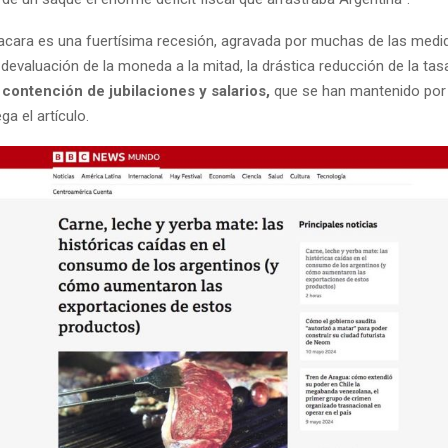
racara es una fuertísima recesión, agravada por muchas de las med
 devaluación de la moneda a la mitad, la drástica reducción de la tasa
a
contención de jubilaciones y salarios,
que se han mantenido por 
ega el artículo.