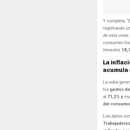
Y completa: "
registrando u
de esta crisis
consumen los 
trimestre
18,
La inflac
acumula 
La suba genera
los
gastos de
al
71,2% y
mue
del consumo
Los datos cor
Trabajadore