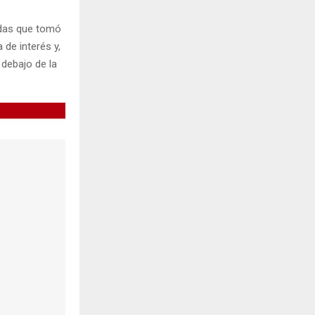
idas que tomó
 de interés y,
debajo de la