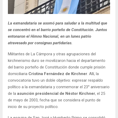
La exmandataria se asomó para saludar a la multitud que
se concentró en el barrio porteño de Constitución. Juntos
entonaron el Himno Nacional, en un lunes patrio
atravesado por consignas partidarias.
Militantes de La Cámpora y otras agrupaciones del
kirchnerismo duro se movilizaron hacia el departamento
del barrio porteño de Constitución donde cumple prisión
domiciliaria
Cristina Fernández de Kirchner
. Allí, la
convocatoria tuvo un doble objetivo: expresar respaldo
político a la exmandataria y conmemorar el 23° aniversario
de la
asunción presidencial de Néstor Kirchner
, el 25
de mayo de 2003, fecha que se considera el punto de
inicio de su proyecto político.
La esquina de San José y Humberto Primo se consolidó