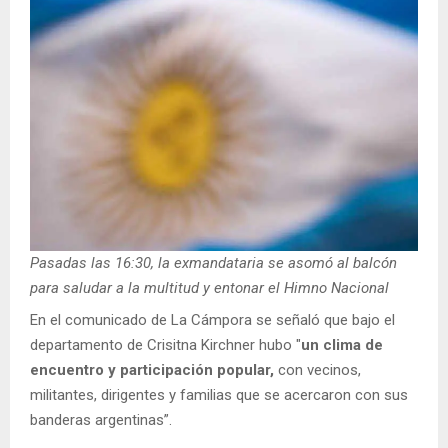
Pasadas las 16:30, la exmandataria se asomó al balcón
para saludar a la multitud y entonar el Himno Nacional
En el comunicado de La Cámpora se señaló que bajo el
departamento de Crisitna Kirchner hubo "
un clima de
encuentro y participación popular,
con vecinos,
militantes, dirigentes y familias que se acercaron con sus
banderas argentinas”.