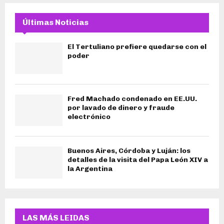
Últimas Noticias
El Tertuliano prefiere quedarse con el
poder
Fred Machado condenado en EE.UU.
por lavado de dinero y fraude
electrónico
Buenos Aires, Córdoba y Luján: los
detalles de la visita del Papa León XIV a
la Argentina
LAS MÁS LEIDAS