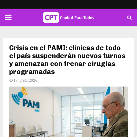
PRIMARY
MENU
Crisis en el PAMI: clínicas de todo
el país suspenderán nuevos turnos
y amenazan con frenar cirugías
programadas
17 junio, 2026