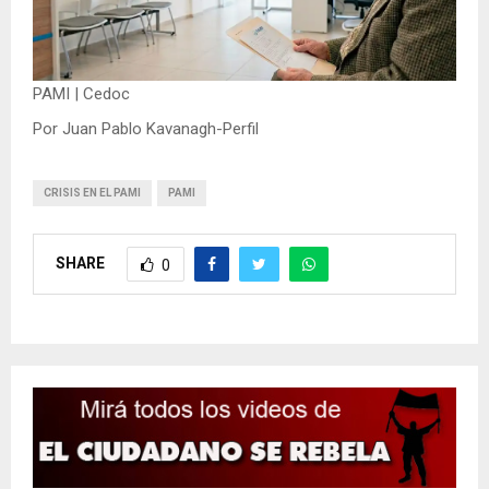
PAMI | Cedoc
Por Juan Pablo Kavanagh-Perfil
CRISIS EN EL PAMI
PAMI
SHARE
0