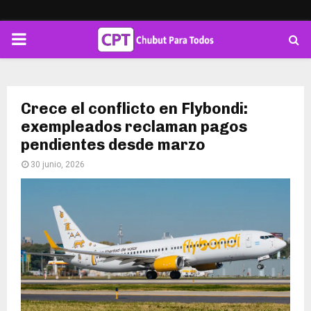
PRIMARY
MENU
Crece el conflicto en Flybondi:
exempleados reclaman pagos
pendientes desde marzo
30 junio, 2026