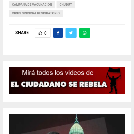
CAMPAÑA DE VACUNACIÓN
CHUBUT
VIRUS SINCICIAL RESPIRATORIO
SHARE
0