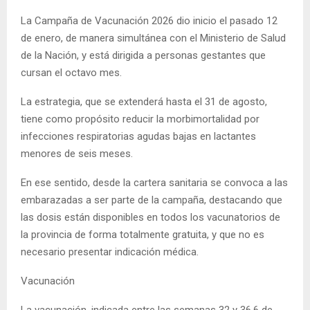
La Campaña de Vacunación 2026 dio inicio el pasado 12
de enero, de manera simultánea con el Ministerio de Salud
de la Nación, y está dirigida a personas gestantes que
cursan el octavo mes.
La estrategia, que se extenderá hasta el 31 de agosto,
tiene como propósito reducir la morbimortalidad por
infecciones respiratorias agudas bajas en lactantes
menores de seis meses.
En ese sentido, desde la cartera sanitaria se convoca a las
embarazadas a ser parte de la campaña, destacando que
las dosis están disponibles en todos los vacunatorios de
la provincia de forma totalmente gratuita, y que no es
necesario presentar indicación médica.
Vacunación
La vacunación, indicada entre las semanas 32 y 36,6 de