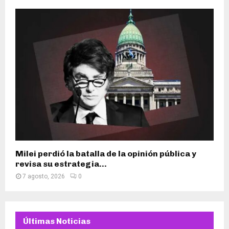
Milei perdió la batalla de la opinión pública y
revisa su estrategia...
7 agosto, 2026
0
Últimas Noticias