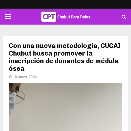
PRIMARY
MENU
Con una nueva metodología, CUCAI
Chubut busca promover la
inscripción de donantes de médula
ósea
18 mayo, 2026