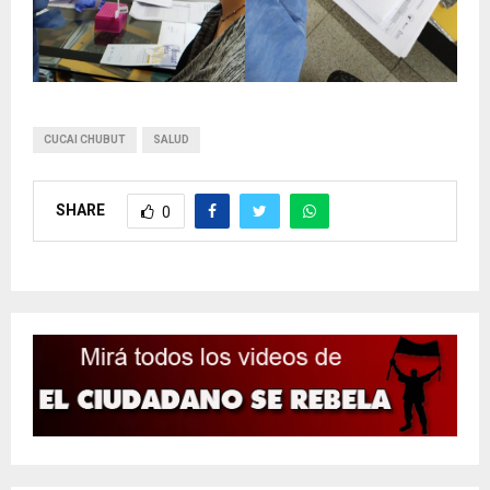
CUCAI CHUBUT
SALUD
SHARE
0