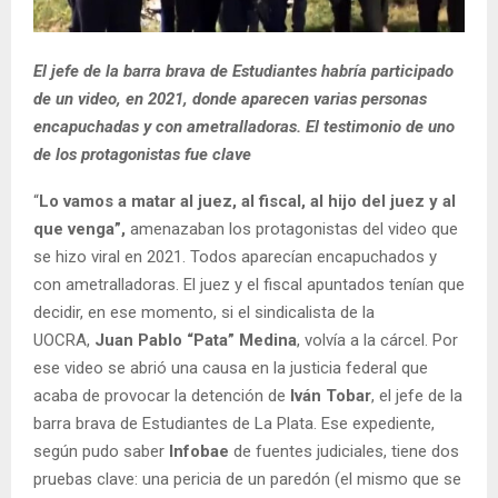
El jefe de la barra brava de Estudiantes habría participado
de un video, en 2021, donde aparecen varias personas
encapuchadas y con ametralladoras. El testimonio de uno
de los protagonistas fue clave
“
Lo vamos a matar al juez, al fiscal, al hijo del juez y al
que venga”,
amenazaban los protagonistas del video que
se hizo viral en 2021. Todos aparecían encapuchados y
con ametralladoras. El juez y el fiscal apuntados tenían que
decidir, en ese momento, si el sindicalista de la
UOCRA,
Juan Pablo “Pata” Medina
, volvía a la cárcel. Por
ese video se abrió una causa en la justicia federal que
acaba de provocar la detención de
Iván Tobar
, el jefe de la
barra brava de Estudiantes de La Plata. Ese expediente,
según pudo saber
Infobae
de fuentes judiciales, tiene dos
pruebas clave: una pericia de un paredón (el mismo que se