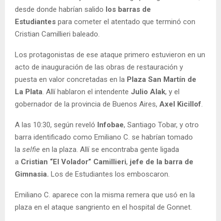
desde donde habrían salido
los barras de
Estudiantes
para cometer el atentado que terminó con
Cristian Camillieri baleado.
Los protagonistas de ese ataque primero estuvieron en un
acto de inauguración de las obras de restauración y
puesta en valor concretadas en la
Plaza San Martín de
La Plata
. Allí hablaron el intendente
Julio Alak
, y el
gobernador de la provincia de Buenos Aires,
Axel Kicillof
.
A las 10:30, según reveló
Infobae
, Santiago Tobar, y otro
barra identificado como Emiliano C. se habrían tomado
la
selfie
en la plaza. Allí se encontraba gente ligada
a
Cristian “El Volador” Camillieri
,
jefe de la barra de
Gimnasia.
Los de Estudiantes los emboscaron.
Emiliano C. aparece con la misma remera que usó en la
plaza en el ataque sangriento en el hospital de Gonnet.