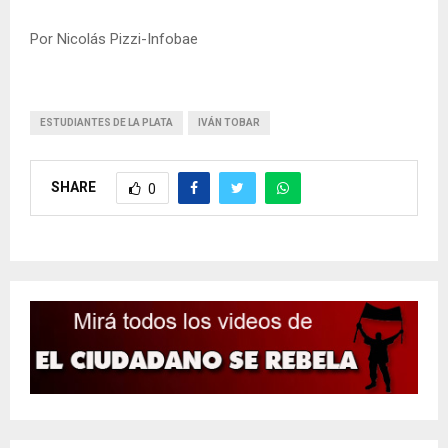
Por Nicolás Pizzi-Infobae
ESTUDIANTES DE LA PLATA
IVÁN TOBAR
SHARE
0