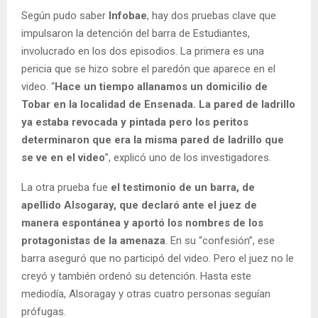
Según pudo saber
Infobae
, hay dos pruebas clave que
impulsaron la detención del barra de Estudiantes,
involucrado en los dos episodios. La primera es una
pericia que se hizo sobre el paredón que aparece en el
video. “
Hace un tiempo allanamos un domicilio de
Tobar en la localidad de Ensenada. La pared de ladrillo
ya estaba revocada y pintada pero los peritos
determinaron que era la misma pared de ladrillo que
se ve en el video
”, explicó uno de los investigadores.
La otra prueba fue
el testimonio de un barra, de
apellido Alsogaray, que declaró ante el juez de
manera espontánea y aportó los nombres de los
protagonistas de la amenaza
. En su “confesión”, ese
barra aseguró que no participó del video. Pero el juez no le
creyó y también ordenó su detención. Hasta este
mediodía, Alsoragay y otras cuatro personas seguían
prófugas.