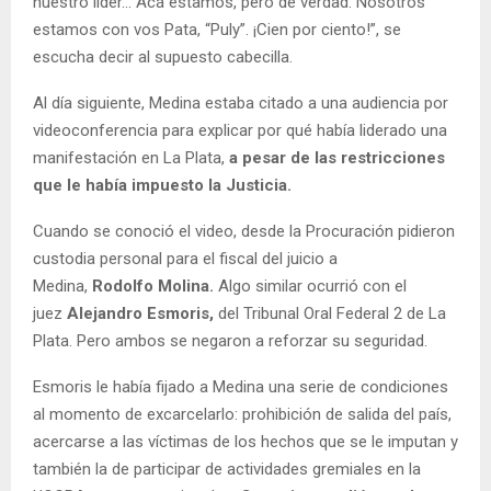
nuestro líder... Acá estamos, pero de verdad. Nosotros
estamos con vos Pata, “Puly”. ¡Cien por ciento!”, se
escucha decir al supuesto cabecilla.
Al día siguiente, Medina estaba citado a una audiencia por
videoconferencia para explicar por qué había liderado una
manifestación en La Plata,
a pesar de las restricciones
que le había impuesto la Justicia.
Cuando se conoció el video, desde la Procuración pidieron
custodia personal para el fiscal del juicio a
Medina,
Rodolfo Molina.
Algo similar ocurrió con el
juez
Alejandro Esmoris,
del Tribunal Oral Federal 2 de La
Plata. Pero ambos se negaron a reforzar su seguridad.
Esmoris le había fijado a Medina una serie de condiciones
al momento de excarcelarlo: prohibición de salida del país,
acercarse a las víctimas de los hechos que se le imputan y
también la de participar de actividades gremiales en la