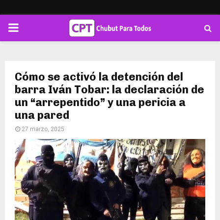
PRIMARY
MENU
Cómo se activó la detención del
barra Iván Tobar: la declaración de
un “arrepentido” y una pericia a
una pared
27 marzo, 2025