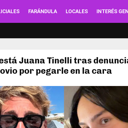
ICIALES
FARÁNDULA
LOCALES
INTERÉS GE
stá Juana Tinelli tras denunci
ovio por pegarle en la cara