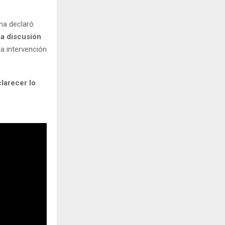
na declaró
a discusión
la intervención
larecer lo