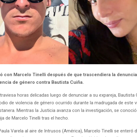
ló con Marcelo Tinelli después de que trascendiera la denuncia
lencia de género contra Bautista Cuiña.
atraviesa horas delicadas luego de denunciar a su expareja, Bautista 
odio de violencia de género ocurrido durante la madrugada de este v
stanera. Mientras la Justicia avanza con la investigación, se conoc
ija de Marcelo Tinelli tras el hecho.
ula Varela al aire de Intrusos (América), Marcelo Tinelli se enteró 