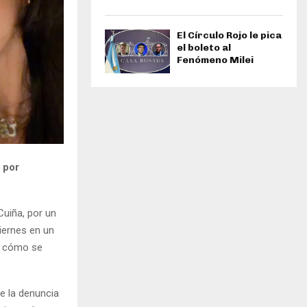
El Círculo Rojo le pica
el boleto al
Fenómeno Milei
 por
Cuiña, por un
iernes en un
ió cómo se
de la denuncia