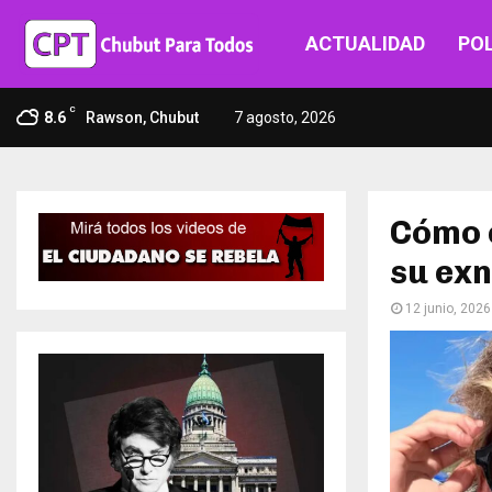
ACTUALIDAD
POL
C
8.6
Rawson, Chubut
7 agosto, 2026
Cómo e
su exn
12 junio, 2026