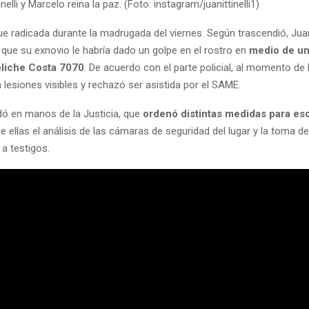
elli y Marcelo reina la paz. (Foto: instagram/juanittinelli1)
ue radicada durante la madrugada del viernes. Según trascendió, Jua
a que su exnovio le habría dado un golpe en el rostro en
medio de un
oliche Costa 7070
. De acuerdo con el parte policial, al momento de 
lesiones visibles y rechazó ser asistida por el SAME.
ó en manos de la Justicia, que
ordenó distintas medidas para esc
re ellas el análisis de las cámaras de seguridad del lugar y la toma de
a testigos.