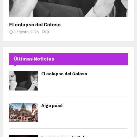
El colapso del Coloso
9 agosto, 2026
0
Últimas Noticias
El colapso del Coloso
Algo pasó