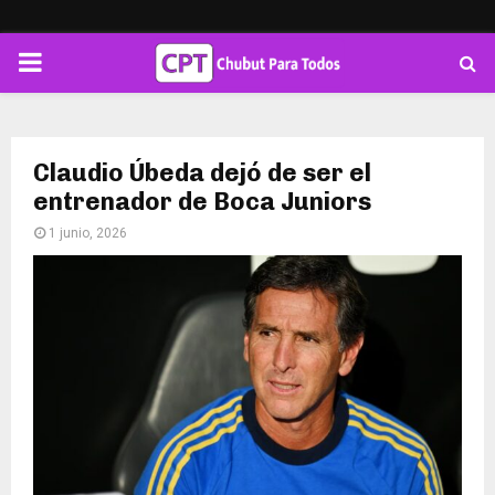
PRIMARY
MENU
Claudio Úbeda dejó de ser el
entrenador de Boca Juniors
1 junio, 2026