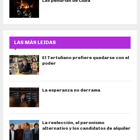
Las penurias de Cuba
LAS MÁS LEIDAS
El Tertuliano prefiere quedarse con el
poder
La esperanza no derrama
La reelección, el peronismo
alternativo y los candidatos de alquiler