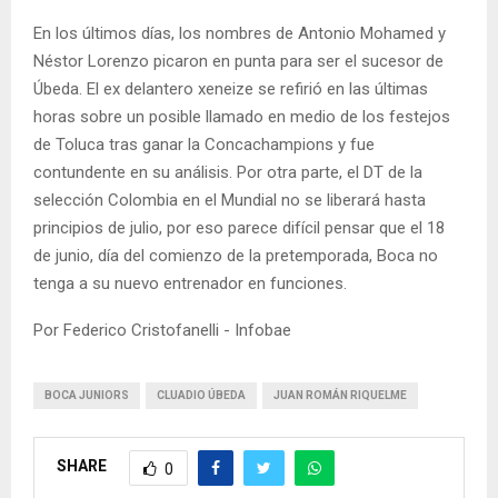
En los últimos días, los nombres de Antonio Mohamed y
Néstor Lorenzo picaron en punta para ser el sucesor de
Úbeda. El ex delantero xeneize se refirió en las últimas
horas sobre un posible llamado en medio de los festejos
de Toluca tras ganar la Concachampions y fue
contundente en su análisis. Por otra parte, el DT de la
selección Colombia en el Mundial no se liberará hasta
principios de julio, por eso parece difícil pensar que el 18
de junio, día del comienzo de la pretemporada, Boca no
tenga a su nuevo entrenador en funciones.
Por Federico Cristofanelli - Infobae
BOCA JUNIORS
CLUADIO ÚBEDA
JUAN ROMÁN RIQUELME
SHARE
0