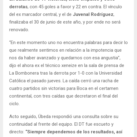
derrotas
, con 45 goles a favor y 22 en contra. El vínculo
del ex marcador central, y el de
Juvenal Rodríguez
,
finalizaba el 30 de junio de este año, y por ende no será
renovado.
“En este momento uno no encuentra palabras para decir lo
que realmente sentimos en relación a la impotencia que
nos da haber avanzado y quedarnos con esa angustia”,
dijo el ahora ex el técnico xeneize en la sala de prensa de
La Bombonera tras la derrota por 1-0 con la Universidad
Católica el pasado jueves. La caída cerró una racha de
cuatro partidos sin victorias para Boca en el certamen
continental, con tres caídas que decretaron el final del
ciclo.
Acto seguido, Úbeda respondió una consulta sobre su
continuidad al frente del equipo. El DT fue escueto y
directo:
“Siempre dependemos de los resultados, así