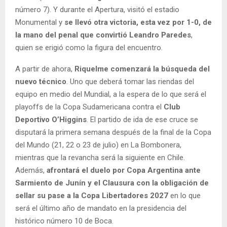
número 7). Y durante el Apertura, visitó el estadio
Monumental y
se llevó otra victoria, esta vez por 1-0, de
la mano del penal que convirtió Leandro Paredes
,
quien se erigió como la figura del encuentro.
A partir de ahora,
Riquelme comenzará la búsqueda del
nuevo técnico
. Uno que deberá tomar las riendas del
equipo en medio del Mundial, a la espera de lo que será el
playoffs de la Copa Sudamericana contra el
Club
Deportivo O’Higgins
. El partido de ida de ese cruce se
disputará la primera semana después de la final de la Copa
del Mundo (21, 22 o 23 de julio) en La Bombonera,
mientras que la revancha será la siguiente en Chile.
Además,
afrontará el duelo por Copa Argentina ante
Sarmiento de Junín
y el Clausura con la obligación de
sellar su pase a la Copa Libertadores 2027
en lo que
será el último año de mandato en la presidencia del
histórico número 10 de Boca.