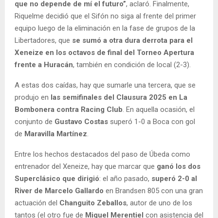
que no depende de mí el futuro”
, aclaró. Finalmente,
Riquelme decidió que el Sifón no siga al frente del primer
equipo luego de la eliminación en la fase de grupos de la
Libertadores, que
se sumó a otra dura derrota para el
Xeneize en los octavos de final del Torneo Apertura
frente a Huracán
, también en condición de local (2-3).
A estas dos caídas, hay que sumarle una tercera, que se
produjo en
las semifinales del Clausura 2025 en La
Bombonera contra Racing Club
. En aquella ocasión, el
conjunto de
Gustavo Costas
superó 1-0 a Boca con gol
de
Maravilla Martínez
.
Entre los hechos destacados del paso de Úbeda como
entrenador del Xeneize, hay que marcar que
ganó los dos
Superclásico que dirigió
: el año pasado,
superó 2-0 al
River de Marcelo Gallardo
en Brandsen 805 con una gran
actuación del
Changuito Zeballos
, autor de uno de los
tantos (el otro fue de
Miguel Merentiel
con asistencia del