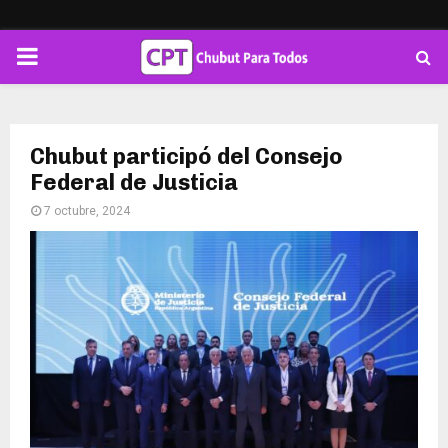
PRIMARY
MENU
Chubut participó del Consejo
Federal de Justicia
7 octubre, 2024