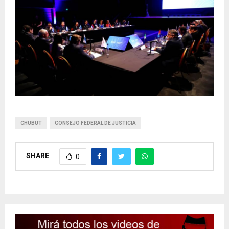
CHUBUT
CONSEJO FEDERAL DE JUSTICIA
SHARE
0